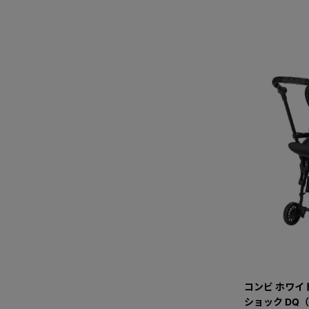
コンビ ホワイト
ショック DQ