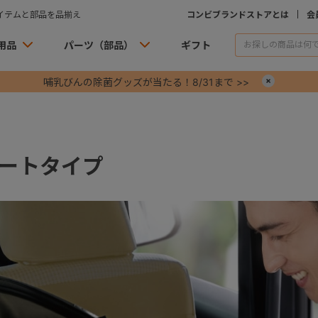
イテムと部品を品揃え
コンビブランドストアとは
会
用品
パーツ（部品）
ギフト
哺乳びんの除菌グッズが当たる！8/31まで >>
×
ートタイプ