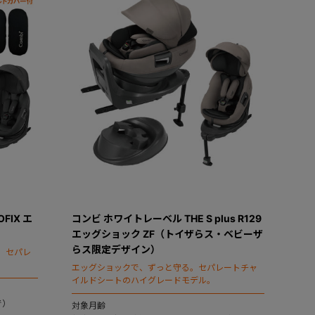
FIX エ
コンビ ホワイトレーベル THE S plus R129
エッグショック ZF（トイザらス・ベビーザ
らス限定デザイン）
。セパレ
エッグショックで、ずっと守る。セパレートチャ
イルドシートのハイグレードモデル。
で）
対象月齢