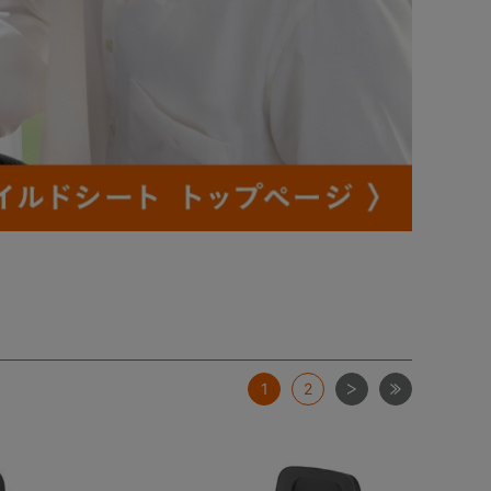
次
最後
1
2