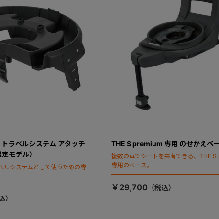
 専用 トラベルシステム アタッチ
THE S premium 専用 のせかえベ
限定モデル）
複数の車でシートを共有できる、THE S pr
専用のベース。
トラベルシステムとして使うための専
￥29,700