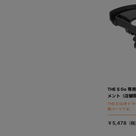
THE S Go
メント（店舗
THE S Goを
用パーツです。
￥5,478