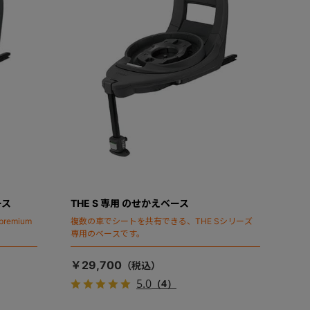
ース
THE S 専用 のせかえベース
emium
複数の車でシートを共有できる、THE Sシリーズ
専用のベースです。
￥29,700
5.0
（4）