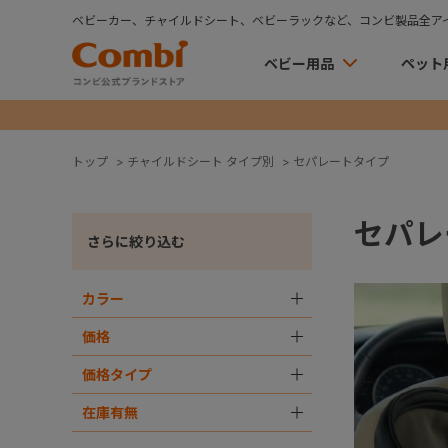
ベビーカー、チャイルドシート、ベビーラックなど、コンビ製品全ア
ベビー用品
ペット
トップ
>
チャイルドシート タイプ別
>
セパレートタイプ
セパレ
さらに絞り込む
カラー
＋
価格
＋
価格タイプ
＋
在庫有無
＋