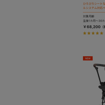
ひろびろシート
ルシステム対応
対象月齢
生後1カ月～36カ
￥68,200