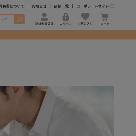
員特典について
お知らせ
店舗一覧
コーポレートサイト
検索
新規会員登録
ログイン
お気に入り
カート