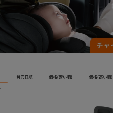
発売日順
価格(安い順)
価格(高い順)
す