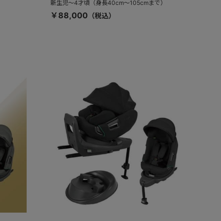
新生児～4才頃（身長40cm～105cmまで）
￥88,000