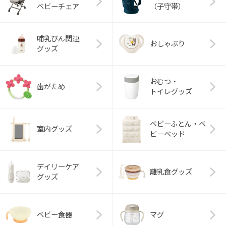
ベビーチェア
（子守帯）
哺乳びん関連
おしゃぶり
グッズ
おむつ・
歯がため
トイレグッズ
ベビーふとん・ベ
室内グッズ
ビーベッド
デイリーケア
離乳食グッズ
グッズ
ベビー食器
マグ