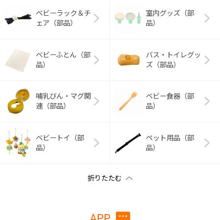
ベビーラック＆チ
室内グッズ（部
ェア（部品）
品）
ベビーふとん（部
バス・トイレグッ
品）
ズ（部品）
哺乳びん・マグ関
ベビー食器（部
連（部品）
品）
ベビートイ（部
ペット用品（部
品）
品）
APP