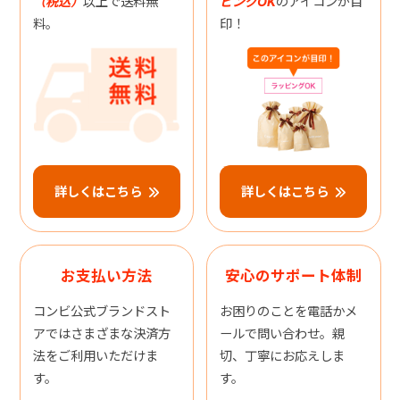
（税込）
以上で送料無
ピングOK
のアイコンが目
料。
印！
詳しくはこちら
詳しくはこちら
お支払い方法
安心のサポート体制
コンビ公式ブランドスト
お困りのことを電話かメ
アではさまざまな決済方
ールで問い合わせ。親
法をご利用いただけま
切、丁寧にお応えしま
す。
す。