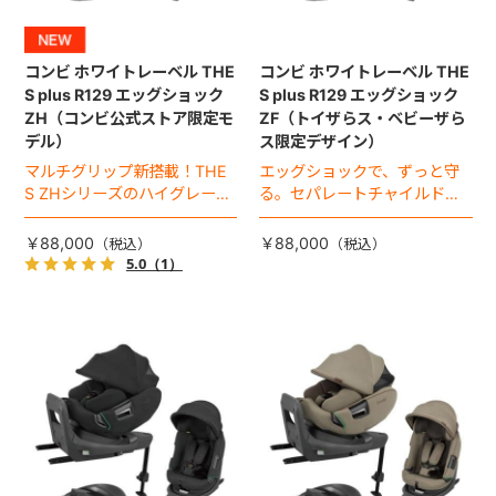
コンビ ホワイトレーベル THE
コンビ ホワイトレーベル THE
S plus R129 エッグショック
S plus R129 エッグショック
ZH（コンビ公式ストア限定モ
ZF（トイザらス・ベビーザら
デル）
ス限定デザイン）
マルチグリップ新搭載！THE
エッグショックで、ずっと守
S ZHシリーズのハイグレード
る。セパレートチャイルドシ
モデル（2026年モデル）。
ートのハイグレードモデル。
￥88,000
￥88,000
5.0
（1）