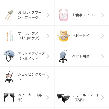
おはし・スプー
お食事エプロン
ン・フォーク
オーラルケア
ベビートイ
（お口のケア）
アウトドアグッズ
ペット用品
（ヘルメット）
ショッピングカー
ト
ベビーカー（部
チャイルドシート
品）
（部品）