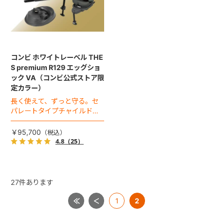
コンビ ホワイトレーベル THE
S premium R129 エッグショ
ック VA（コンビ公式ストア限
定カラー）
長く使えて、ずっと守る。セ
パレートタイプチャイルドシ
ートのロングユースモデル。
￥95,700
4.8
（25）
27
件あります
1
2