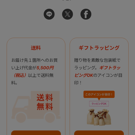
送料
ギフトラッピング
お届け先１箇所へのお買
贈り物を素敵な包装紙で
い上げ代金が
5,500円
ラッピング。
ギフトラッ
（税込）
以上で送料無
ピングOK
のアイコンが目
料。
印！