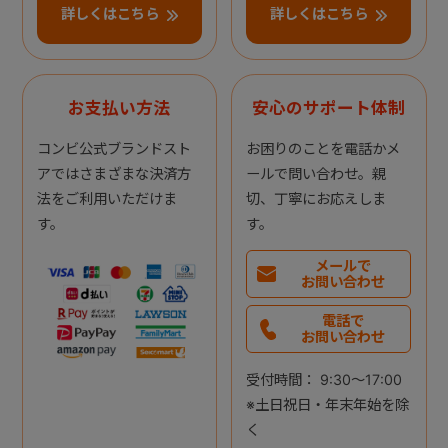
詳しくはこちら
詳しくはこちら
お支払い方法
安心のサポート体制
コンビ公式ブランドスト
お困りのことを電話かメ
アではさまざまな決済方
ールで問い合わせ。親
法をご利用いただけま
切、丁寧にお応えしま
す。
す。
メールで
お問い合わせ
電話で
お問い合わせ
受付時間： 9:30～17:00
※土日祝日・年末年始を除
く