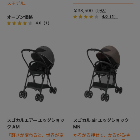
カル」の超軽量モデル。
スモデル。
￥38,500
4.0
（1）
オープン価格
4.0
（1）
スゴカルエアー エッグショッ
スゴカル air エッグショック
ク AM
MN
『軽さが変わると、世界が変
かるがる押せて、かるがる持