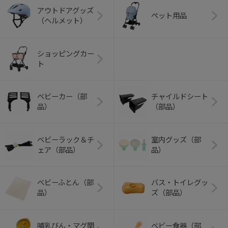
アウトドアグッズ
ペット用品
（ヘルメット）
ショッピングカー
ト
ベビーカー（部
チャイルドシート
品）
（部品）
ベビーラック＆チ
室内グッズ（部
ェア（部品）
品）
ベビーふとん（部
バス・トイレグッ
品）
ズ（部品）
哺乳びん・マグ関
ベビー食器（部