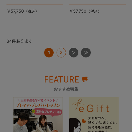
トモデル。
トモデル。
￥57,750
￥57,750
34
件あります
1
2
FEATURE
おすすめ特集