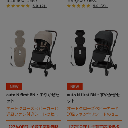
￥49,500
￥49,500
5.0
（2）
5.0
（2）
auto N first BN・すやかぜセ
auto N first BN・すやかぜセ
ット
ット
オートクローズベビーカーと
オートクローズベビーカーと
送風ファン付きシートのセッ
送風ファン付きシートのセッ
ト。
ト。
【27%OFF】子育て応援価格
【27%OFF】子育て応援価格