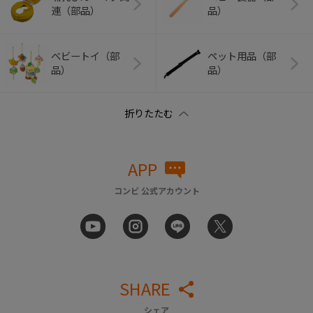
連（部品）
品）
ベビートイ（部
ペット用品（部
品）
品）
APP
コンビ 公式アカウント
SHARE
シェア