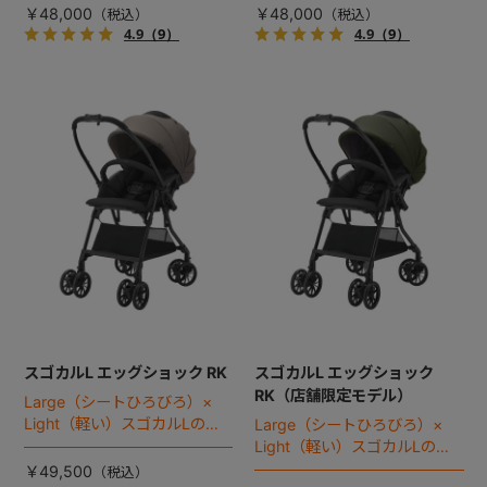
￥48,000
￥48,000
4.9
（9）
4.9
（9）
スゴカルL エッグショック RK
スゴカルL エッグショック
RK（店舗限定モデル）
Large（シートひろびろ）×
Light（軽い）スゴカルLのス
Large（シートひろびろ）×
タンダードモデル。
Light（軽い）スゴカルLのス
タンダードモデル。
￥49,500