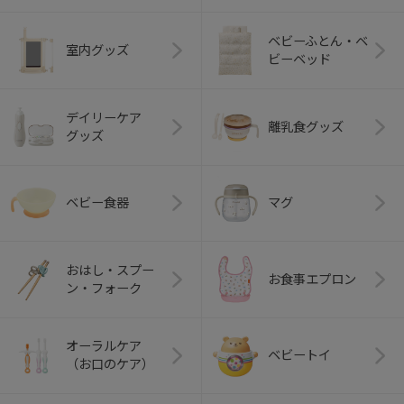
ベビーふとん・ベ
室内グッズ
ビーベッド
デイリーケア
離乳食グッズ
グッズ
ベビー食器
マグ
おはし・スプー
お食事エプロン
ン・フォーク
オーラルケア
ベビートイ
（お口のケア）