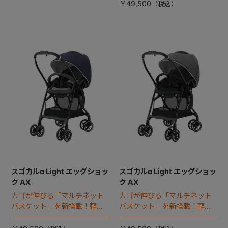
￥49,500
スゴカルα Light エッグショッ
スゴカルα Light エッグショッ
ク AX
ク AX
カゴが伸びる「マルチネット
カゴが伸びる「マルチネット
バスケット」を新搭載！軽さ
バスケット」を新搭載！軽さ
を追求した4.8kgライトモデ
を追求した4.8kgライトモデ
ル
ル