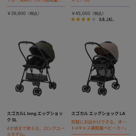
ビーカー。
￥39,600
￥45,000
3.8
（4）
スゴカルL long エッグショッ
スゴカル エッグショック LA
ク SL
気軽にお出かけできる、オー
ト4キャス最軽量ベビーカー。
4才頃まで使える、ロングユー
スモデル。