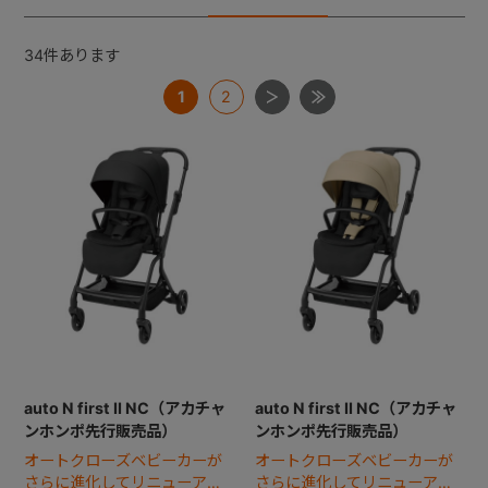
34
件あります
+
1
2
+
auto N first II NC（アカチャ
auto N first II NC（アカチャ
ンホンポ先行販売品）
ンホンポ先行販売品）
オートクローズベビーカーが
オートクローズベビーカーが
さらに進化してリニューア
さらに進化してリニューア