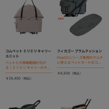
コムペット ミリミリ キャリー
フィカゴー プラムクッション
ユニット
FikaGOシリーズ専用のマルチ
に使えるペットカートのコー
ペットとの移動範囲が広が
ナークッション登場。
る！ミリミリ キャリーのキャ
リー部単品が登場！
￥6,930
￥26,400