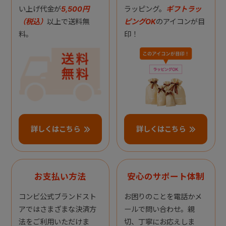
い上げ代金が
5,500円
ラッピング。
ギフトラッ
（税込）
以上で送料無
ピングOK
のアイコンが目
料。
印！
詳しくはこちら
詳しくはこちら
お支払い方法
安心のサポート体制
コンビ公式ブランドスト
お困りのことを電話かメ
アではさまざまな決済方
ールで問い合わせ。親
法をご利用いただけま
切、丁寧にお応えしま