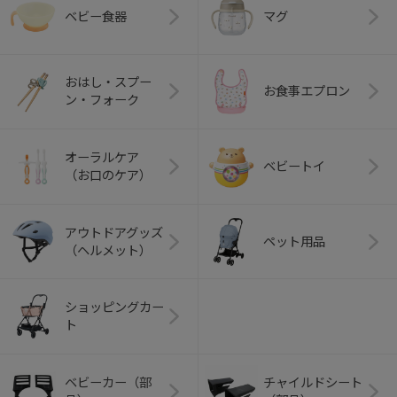
ベビー食器
マグ
おはし・スプー
お食事エプロン
ン・フォーク
オーラルケア
ベビートイ
（お口のケア）
アウトドアグッズ
ペット用品
（ヘルメット）
ショッピングカー
ト
ベビーカー（部
チャイルドシート