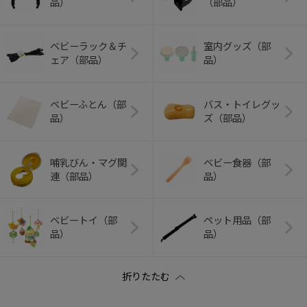
品）
（部品）
ベビーラック＆チ
室内グッズ（部
ェア（部品）
品）
ベビーふとん（部
バス・トイレグッ
品）
ズ（部品）
哺乳びん・マグ関
ベビー食器（部
連（部品）
品）
ベビートイ（部
ペット用品（部
品）
品）