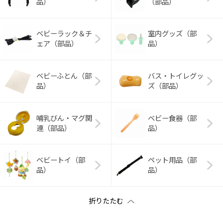
品）
（部品）
ベビーラック＆チ
室内グッズ（部
ェア（部品）
品）
ベビーふとん（部
バス・トイレグッ
品）
ズ（部品）
哺乳びん・マグ関
ベビー食器（部
連（部品）
品）
ベビートイ（部
ペット用品（部
品）
品）