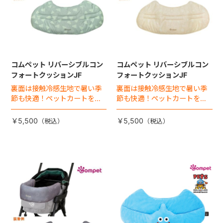
コムペット リバーシブルコン
コムペット リバーシブルコン
フォートクッションJF
フォートクッションJF
裏面は接触冷感生地で暑い季
裏面は接触冷感生地で暑い季
節も快適！ペットカートをお
節も快適！ペットカートをお
しゃれに・かわいく・かっこ
しゃれに・かわいく・かっこ
よく！
よく！
￥5,500
￥5,500