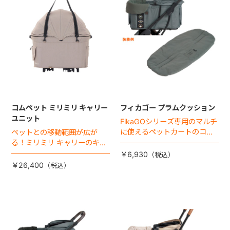
コムペット ミリミリ キャリー
フィカゴー プラムクッション
ユニット
FikaGOシリーズ専用のマルチ
に使えるペットカートのコー
ペットとの移動範囲が広が
ナークッション登場。
る！ミリミリ キャリーのキャ
リー部単品が登場！
￥6,930
￥26,400