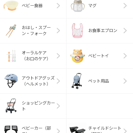
ベビー食器
マグ
おはし・スプー
お食事エプロン
ン・フォーク
オーラルケア
ベビートイ
（お口のケア）
アウトドアグッズ
ペット用品
（ヘルメット）
ショッピングカー
ト
ベビーカー（部
チャイルドシート