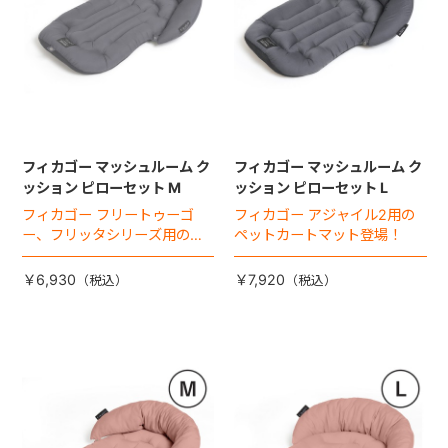
フィカゴー マッシュルーム ク
フィカゴー マッシュルーム ク
ッション ピローセット M
ッション ピローセット L
フィカゴー フリートゥーゴ
フィカゴー アジャイル2用の
ー、フリッタシリーズ用のペ
ペットカートマット登場！
ットカートマット登場！
￥6,930
￥7,920