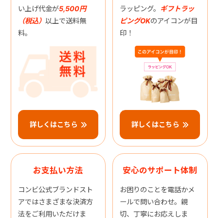
い上げ代金が
5,500円
ラッピング。
ギフトラッ
（税込）
以上で送料無
ピングOK
のアイコンが目
料。
印！
詳しくはこちら
詳しくはこちら
お支払い方法
安心のサポート体制
コンビ公式ブランドスト
お困りのことを電話かメ
アではさまざまな決済方
ールで問い合わせ。親
法をご利用いただけま
切、丁寧にお応えしま