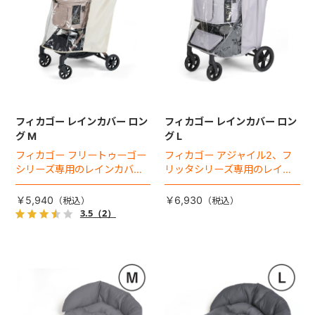
フィカゴー レインカバー ロン
フィカゴー レインカバー ロン
グ M
グ L
フィカゴー フリートゥーゴー
フィカゴー アジャイル2、フ
シリーズ専用のレインカバ
リッタシリーズ専用のレイン
ー。雨の日のお出かけも安
カバー。雨の日のお出かけも
心。
安心。
￥5,940
￥6,930
3.5
（2）