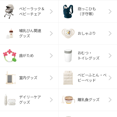
ベビーラック＆
抱っこひも
ベビーチェア
（子守帯）
哺乳びん関連
おしゃぶり
グッズ
おむつ・
歯がため
トイレグッズ
ベビーふとん・ベ
室内グッズ
ビーベッド
デイリーケア
離乳食グッズ
グッズ