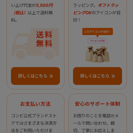
い上げ代金が
5,500円
ラッピング。
ギフトラッ
（税込）
以上で送料無
ピングOK
のアイコンが目
料。
印！
詳しくはこちら
詳しくはこちら
お支払い方法
安心のサポート体制
コンビ公式ブランドスト
お困りのことを電話かメ
アではさまざまな決済方
ールで問い合わせ。親
法をご利用いただけま
切、丁寧にお応えしま