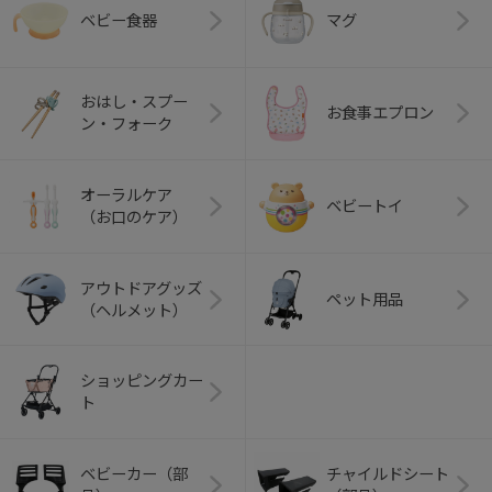
ベビー食器
マグ
おはし・スプー
お食事エプロン
ン・フォーク
オーラルケア
ベビートイ
（お口のケア）
アウトドアグッズ
ペット用品
（ヘルメット）
ショッピングカー
ト
ベビーカー（部
チャイルドシート