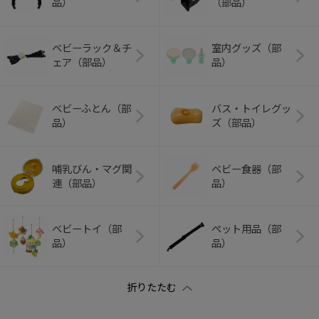
品）
（部品）
ベビーラック＆チ
室内グッズ（部
ェア（部品）
品）
ベビーふとん（部
バス・トイレグッ
品）
ズ（部品）
哺乳びん・マグ関
ベビー食器（部
連（部品）
品）
ベビートイ（部
ペット用品（部
品）
品）