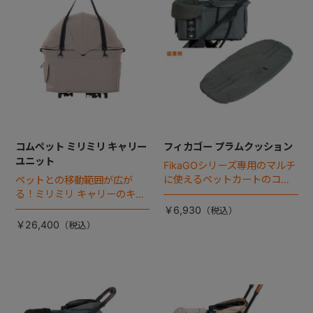
コムペット ミリミリ キャリー
フィカゴー プラムクッション
ユニット
FikaGOシリーズ専用のマルチ
に使えるペットカートのコー
ペットとの移動範囲が広が
ナークッション登場。
る！ミリミリ キャリーのキャ
リー部単品が登場！
￥6,930
￥26,400