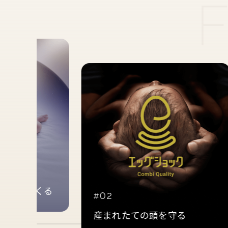
つくる
02
産まれたての頭を守る