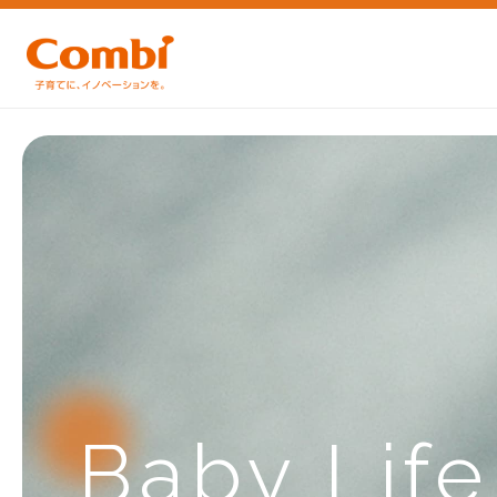
Baby Lif