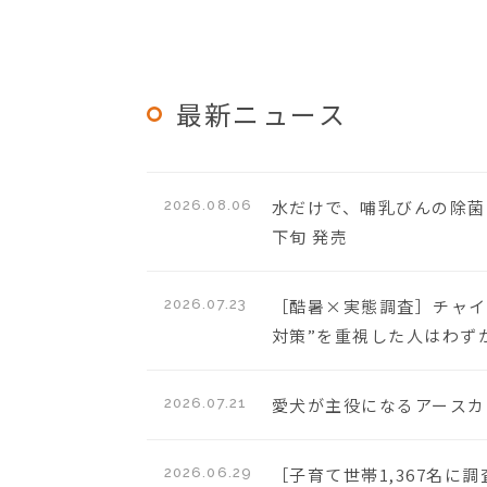
最新ニュース
水だけで、哺乳びんの除菌
2026.08.06
下旬 発売
［酷暑×実態調査］チャイ
2026.07.23
対策”を重視した人はわずか
愛犬が主役になるアースカラ
2026.07.21
［子育て世帯1,367名
2026.06.29