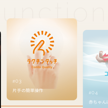
03
片手の簡単操作
04
赤ちゃんに快適