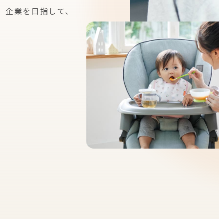
」企業を
目指して、