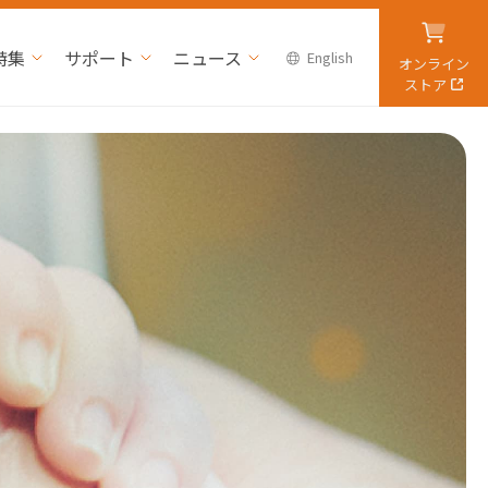
特集
サポート
ニュース
English
オンライン
ストア