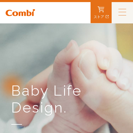
ストア
Baby Life
Design.