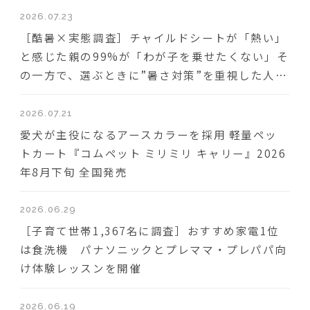
2026.07.23
［酷暑×実態調査］チャイルドシートが「熱い」
と感じた親の99%が「わが子を乗せたくない」そ
の一方で、選ぶときに”暑さ対策”を重視した人は
わずか18％
2026.07.21
愛犬が主役になるアースカラーを採用 軽量ペッ
トカート『コムペット ミリミリ キャリー』2026
年8月下旬 全国発売
2026.06.29
［子育て世帯1,367名に調査］おすすめ家電1位
は食洗機 パナソニックとプレママ・プレパパ向
け体験レッスンを開催
2026.06.19