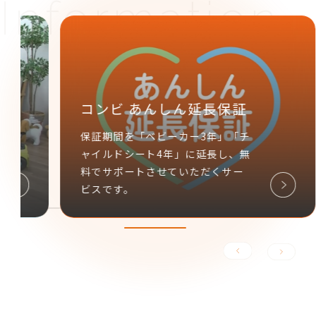
コンビ あんしん延長保証
保証期間を「ベビーカー3年」「チ
ャイルドシート4年」に延長し、無
料でサポートさせていただくサー
ビスです。