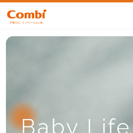
Baby Lif