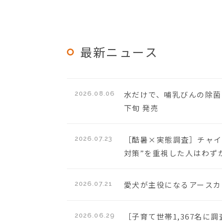
最新ニュース
水だけで、哺乳びんの除菌
2026.08.06
下旬 発売
［酷暑×実態調査］チャイ
2026.07.23
対策”を重視した人はわずか
愛犬が主役になるアースカラ
2026.07.21
［子育て世帯1,367名
2026.06.29