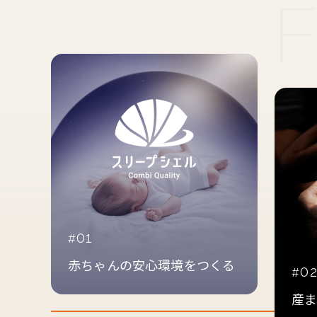
01
赤ちゃんの安心環境をつくる
0
産