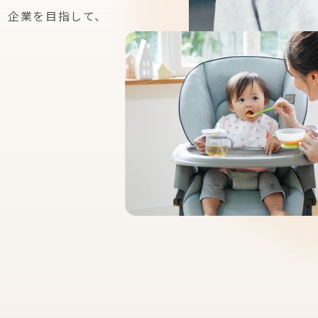
」企業を
目指して、