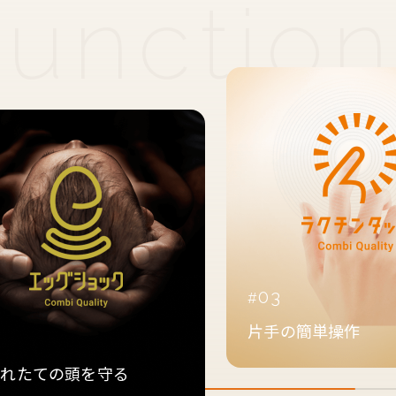
03
片手の簡単操作
2
まれたての頭を守る