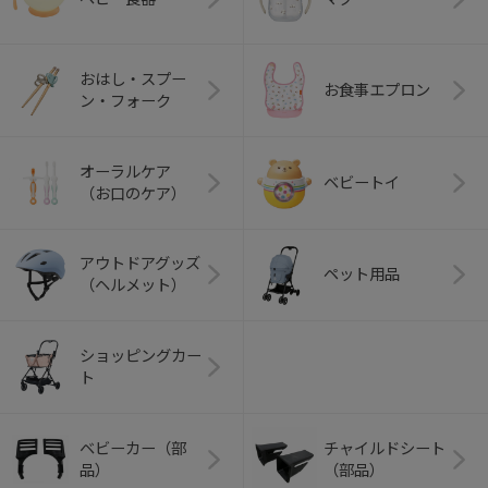
おはし・スプー
お食事エプロン
ン・フォーク
オーラルケア
ベビートイ
（お口のケア）
アウトドアグッズ
ペット用品
（ヘルメット）
ショッピングカー
ト
ベビーカー（部
チャイルドシート
品）
（部品）