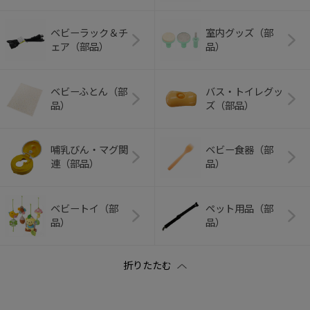
ベビーラック＆チ
室内グッズ（部
ェア（部品）
品）
ベビーふとん（部
バス・トイレグッ
品）
ズ（部品）
哺乳びん・マグ関
ベビー食器（部
連（部品）
品）
ベビートイ（部
ペット用品（部
品）
品）