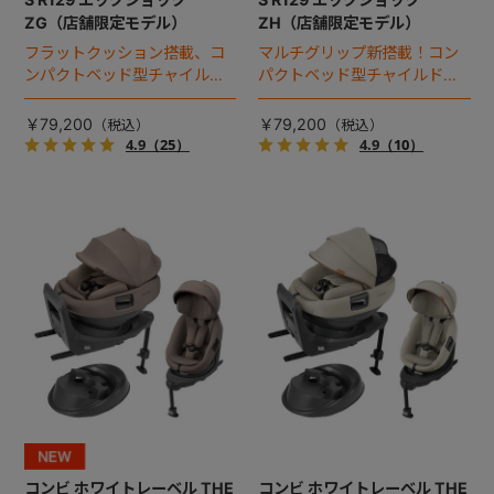
ZG（店舗限定モデル）
ZH（店舗限定モデル）
フラットクッション搭載、コ
マルチグリップ新搭載！コン
ンパクトベッド型チャイルド
パクトベッド型チャイルドシ
シート（2025年モデル）。
ート（2026年モデル）。
￥79,200
￥79,200
4.9
（25）
4.9
（10）
コンビ ホワイトレーベル THE
コンビ ホワイトレーベル THE