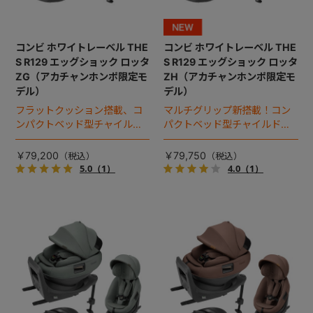
コンビ ホワイトレーベル THE
コンビ ホワイトレーベル THE
S R129 エッグショック ロッタ
S R129 エッグショック ロッタ
ZG（アカチャンホンポ限定モ
ZH（アカチャンホンポ限定モ
デル）
デル）
フラットクッション搭載、コ
マルチグリップ新搭載！コン
ンパクトベッド型チャイルド
パクトベッド型チャイルドシ
シート（2025年モデル）。
ート（2026年モデル）。
￥79,200
￥79,750
5.0
（1）
4.0
（1）