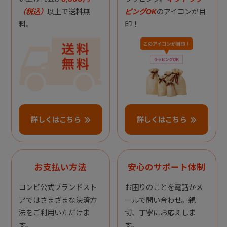
（税込）
以上で送料無
ピングOK
のアイコンが目
料。
印！
詳しくはこちら
詳しくはこちら
お支払い方法
安心のサポート体制
コンビ公式ブランドスト
お困りのことを電話かメ
アではさまざまな決済方
ールで問い合わせ。親
法をご利用いただけま
切、丁寧にお応えしま
す。
す。