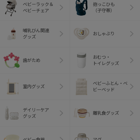
ベビーラック＆
抱っこひも
ベビーチェア
（子守帯）
哺乳びん関連
おしゃぶり
グッズ
おむつ・
歯がため
トイレグッズ
ベビーふとん・ベ
室内グッズ
ビーベッド
デイリーケア
離乳食グッズ
グッズ
ベビー食器
マグ