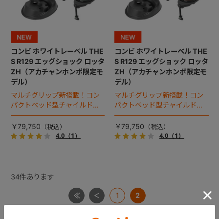
コンビ ホワイトレーベル THE
コンビ ホワイトレーベル THE
S R129 エッグショック ロッタ
S R129 エッグショック ロッタ
ZH（アカチャンホンポ限定モ
ZH（アカチャンホンポ限定モ
デル）
デル）
マルチグリップ新搭載！コン
マルチグリップ新搭載！コン
パクトベッド型チャイルドシ
パクトベッド型チャイルドシ
ート（2026年モデル）。
ート（2026年モデル）。
￥79,750
￥79,750
4.0
（1）
4.0
（1）
34
件あります
1
2