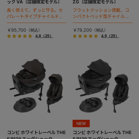
ック VA（店舗限定モデル）
ZG（店舗限定モデル）
長く使えて、ずっと守る。セ
フラットクッション搭載、コ
パレートタイプチャイルドシ
ンパクトベッド型チャイルド
ートのロングユースモデル。
シート（2025年モデル）。
￥95,700
￥79,200
4.8
（25）
4.9
（25）
コンビ ホワイトレーベル THE
コンビ ホワイトレーベル THE
S R129 エッグショック
S R129 エッグショック