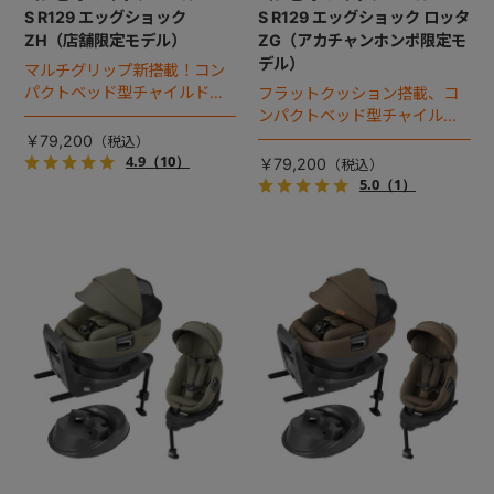
S R129 エッグショック
S R129 エッグショック ロッタ
ZH（店舗限定モデル）
ZG（アカチャンホンポ限定モ
デル）
マルチグリップ新搭載！コン
パクトベッド型チャイルドシ
フラットクッション搭載、コ
ート（2026年モデル）。
ンパクトベッド型チャイルド
シート（2025年モデル）。
￥79,200
4.9
（10）
￥79,200
5.0
（1）