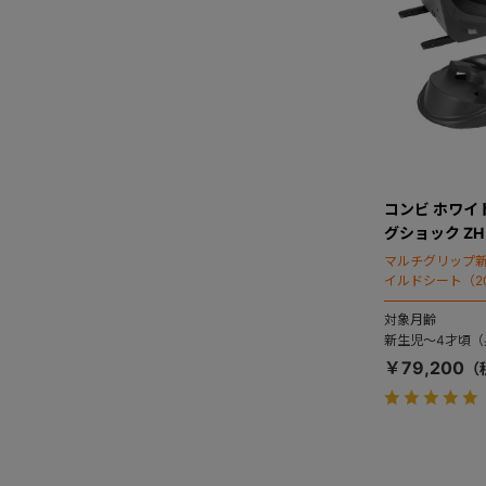
コンビ ホワイトレ
グショック Z
マルチグリップ
イルドシート（2
対象月齢
新生児～4才頃（身
￥79,200