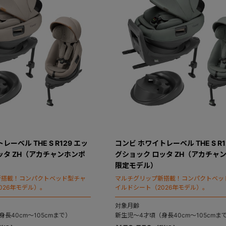
ーベル THE S R129 エッ
コンビ ホワイトレーベル THE S R1
ッタ ZH（アカチャンホンポ
グショック ロッタ ZH（アカチャ
限定モデル）
新搭載！コンパクトベッド型チャ
マルチグリップ新搭載！コンパクトベッ
026年モデル）。
イルドシート（2026年モデル）。
対象月齢
長40cm～105cmまで）
新生児～4才頃（身長40cm～105cmま