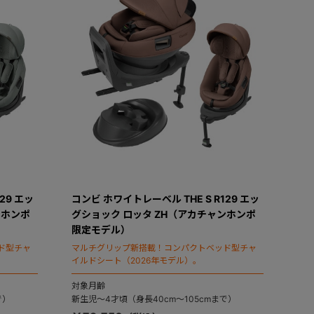
29 エッ
コンビ ホワイトレーベル THE S R129 エッ
ンホンポ
グショック ロッタ ZH（アカチャンホンポ
限定モデル）
ド型チャ
マルチグリップ新搭載！コンパクトベッド型チャ
イルドシート（2026年モデル）。
対象月齢
で）
新生児～4才頃（身長40cm～105cmまで）