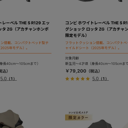
ーベル THE S R129 エッ
コンビ ホワイトレーベル THE S R1
ッタ ZG（アカチャンホンポ
グショック ロッタ ZG（アカチャ
限定モデル）
ョン搭載、コンパクトベッド型チ
フラットクッション搭載、コンパクトベ
2025年モデル）。
ャイルドシート（2025年モデル）。
対象月齢
長40cm～105cmまで）
新生児～4才頃（身長40cm～105cmま
￥79,200
5.0
5.0
（1）
（1）