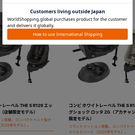
ーベル THE S R129 エッ
コンビ ホワイトレーベル THE S R1
G（店舗限定モデル）
グショック ロッタ ZG（アカチャ
限定モデル）
ョン搭載、コンパクトベッド型チ
2025年モデル）。
フラットクッション搭載、コンパクトベ
ャイルドシート（2025年モデル）。