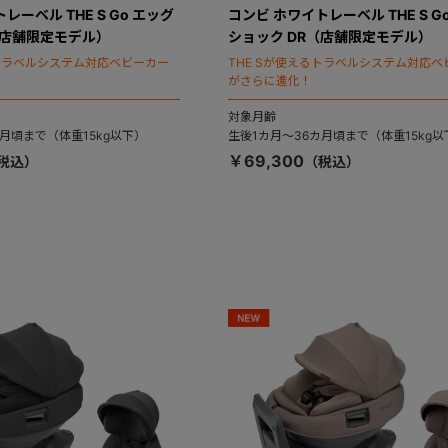
レーベル THE S Go エッグ
コンビ ホワイトレーベル THE S G
（店舗限定モデル）
ショック DR（店舗限定モデル）
るトラベルシステム対応ベビーカー
THE Sが使えるトラベルシステム対応ベ
がさらに進化！
対象月齢
月頃まで（体重15kg以下）
生後1カ月～36カ月頃まで（体重15kg以
￥69,300