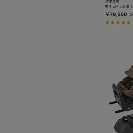
対象月齢
新生児～4才頃（身
￥79,200