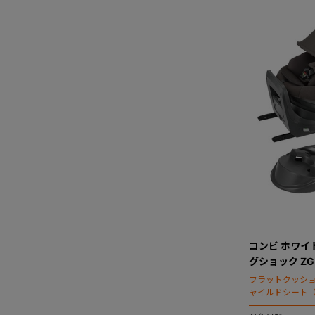
コンビ ホワイトレ
グショック Z
フラットクッシ
ャイルドシート（