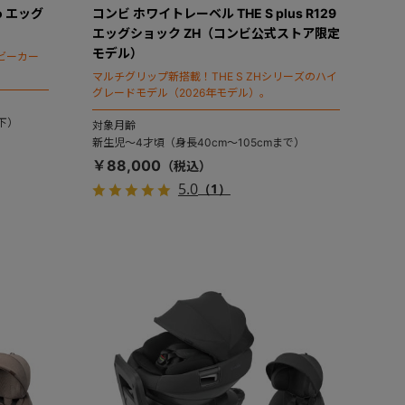
o エッグ
コンビ ホワイトレーベル THE S plus R129
エッグショック ZH（コンビ公式ストア限定
モデル）
ビーカー
マルチグリップ新搭載！THE S ZHシリーズのハイ
グレードモデル（2026年モデル）。
下）
対象月齢
新生児～4才頃（身長40cm～105cmまで）
￥88,000
5.0
（1）