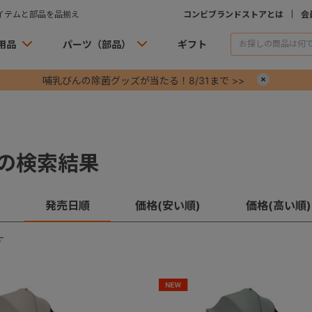
イテムと部品を品揃え
コンビブランドストアとは
会
用品
パーツ（部品）
ギフト
哺乳びんの除菌グッズが当たる！8/31まで >>
×
S の検索結果
発売日順
価格(安い順)
価格(高い順)
す