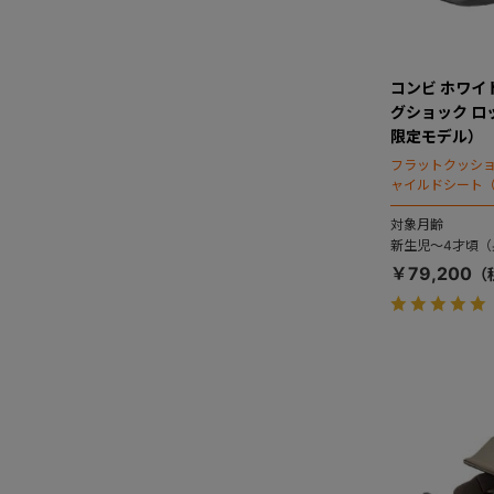
コンビ ホワイトレ
グショック ロ
限定モデル）
フラットクッシ
ャイルドシート（
対象月齢
新生児～4才頃（身
￥79,200