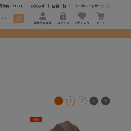
員特典について
お知らせ
店舗一覧
コーポレートサイト
検索
新規会員登録
ログイン
お気に入り
カート
次
最後
1
2
3