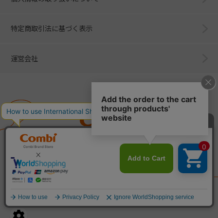
特定商取引法に基づく表示
運営会社
Combi
子育てに、イノベーションを。
ベビー用品のコンビ株式会社
All Right Reserved. Copyright © Combi Corporation.