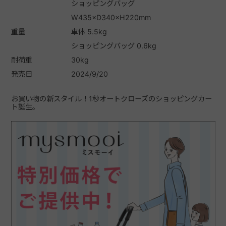
ショッピングバッグ
W435×D340×H220mm
重量
車体 5.5kg
ショッピングバッグ 0.6kg
耐荷重
30kg
発売日
2024/9/20
お買い物の新スタイル！1秒オートクローズのショッピングカー
ト誕生。