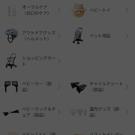
オーラルケア
ベビートイ
（お口のケア）
アウトドアグッズ
ペット用品
（ヘルメット）
ショッピングカー
ト
ベビーカー（部
チャイルドシート
品）
（部品）
ベビーラック＆チ
室内グッズ（部
ェア（部品）
品）
ベビーふとん（部
バス・トイレグッ