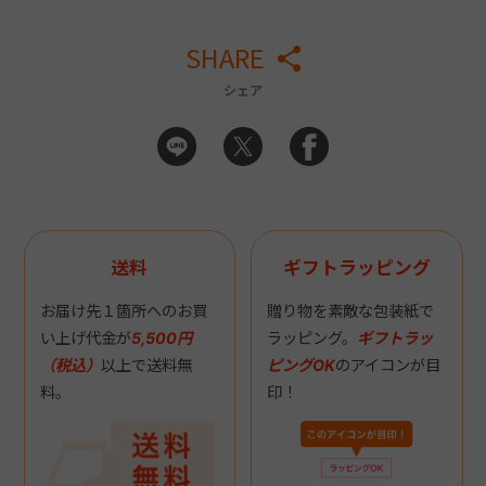
SHARE
シェア
送料
ギフトラッピング
お届け先１箇所へのお買
贈り物を素敵な包装紙で
い上げ代金が
5,500円
ラッピング。
ギフトラッ
（税込）
以上で送料無
ピングOK
のアイコンが目
料。
印！