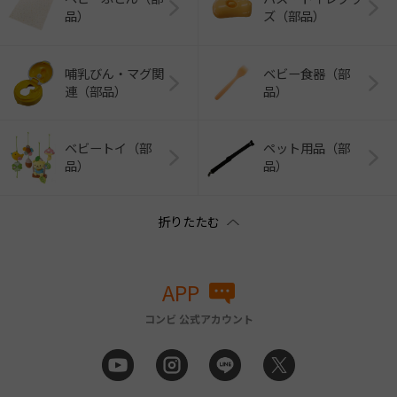
品）
ズ（部品）
哺乳びん・マグ関
ベビー食器（部
連（部品）
品）
ベビートイ（部
ペット用品（部
品）
品）
APP
コンビ 公式アカウント