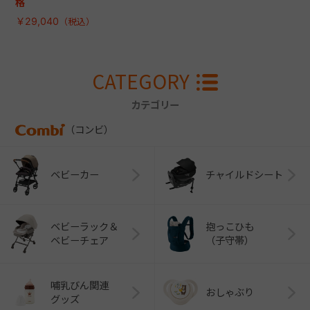
格
￥29,040
CATEGORY
カテゴリー
（コンビ）
ベビーカー
チャイルドシート
ベビーラック＆
抱っこひも
ベビーチェア
（子守帯）
哺乳びん関連
おしゃぶり
グッズ