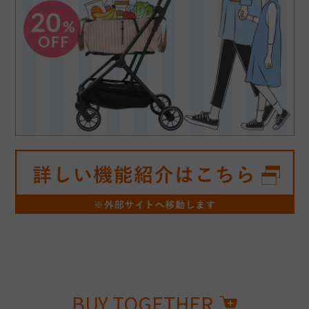
BUY TOGETHER