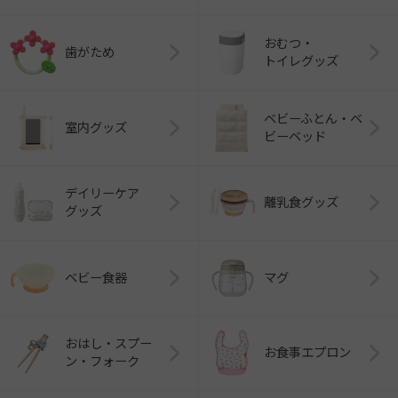
おむつ・
歯がため
トイレグッズ
ベビーふとん・ベ
室内グッズ
ビーベッド
デイリーケア
離乳食グッズ
グッズ
ベビー食器
マグ
おはし・スプー
お食事エプロン
ン・フォーク