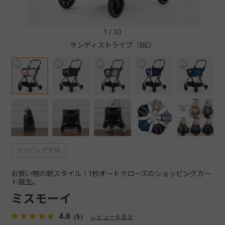
+
1
/
10
サンディストライプ（BE）
+
お買い物の新スタイル！1秒オートクローズのショッピングカー
ト誕生。
ミスモーイ
4.6
（5）
レビューを見る