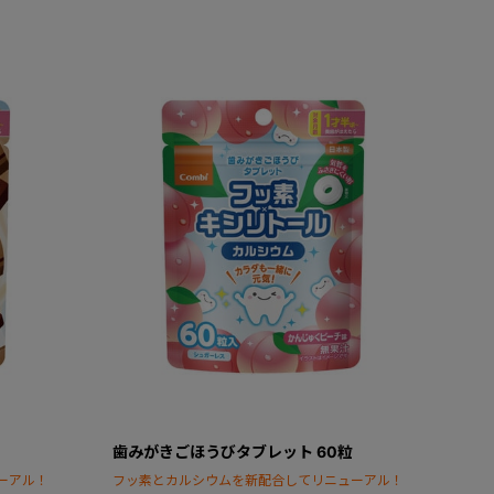
歯みがきごほうびタブレット 60粒
ーアル！
フッ素とカルシウムを新配合してリニューアル！