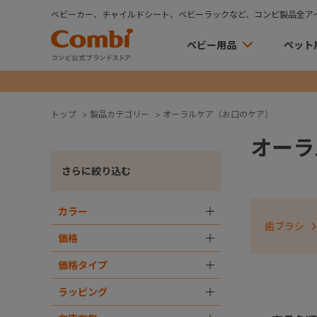
ベビーカー、チャイルドシート、ベビーラックなど、コンビ製品全ア
ベビー用品
ペット
トップ
>
製品カテゴリー
>
オーラルケア（お口のケア）
オーラ
さらに絞り込む
カラー
＋
歯ブラシ
価格
＋
価格タイプ
＋
ラッピング
＋