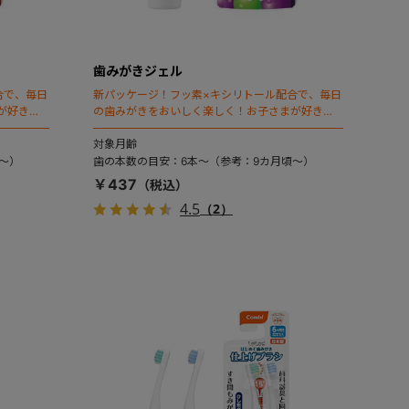
歯みがきジェル
合で、毎日
新パッケージ！フッ素×キシリトール配合で、毎日
が好きな
の歯みがきをおいしく楽しく！お子さまが好きな
３つのフルーツ味。
対象月齢
～）
歯の本数の目安：6本～（参考：9カ月頃～）
￥437
4.5
（2）