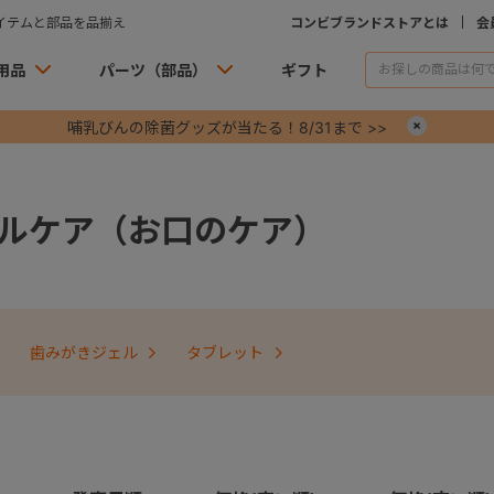
イテムと部品を品揃え
コンビブランドストアとは
会
用品
パーツ（部品）
ギフト
哺乳びんの除菌グッズが当たる！8/31まで >>
×
ルケア（お口のケア）
歯みがきジェル
タブレット