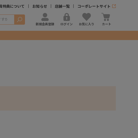
員特典について
お知らせ
店舗一覧
コーポレートサイト
検索
新規会員登録
ログイン
お気に入り
カート