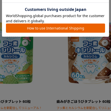
びタブレット 60粒
歯みがきごほうびタブレット 60粒
ウムを新配合してリニューアル！
フッ素とカルシウムを新配合してリニュ