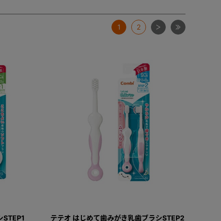
次
最後
1
2
STEP1
テテオ はじめて歯みがき乳歯ブラシSTEP2