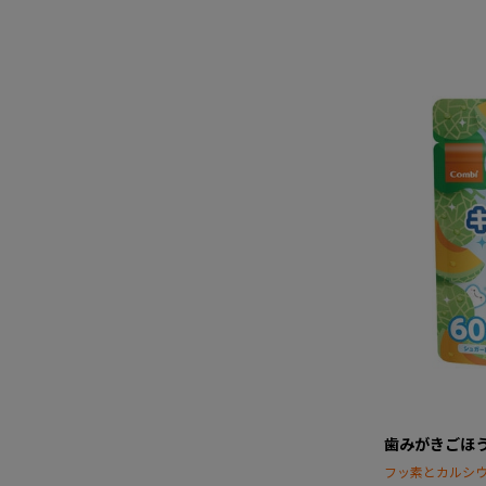
歯みがきごほう
フッ素とカルシ