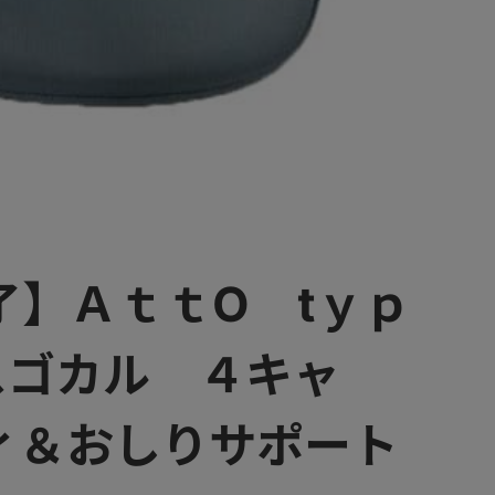
了】ＡｔｔO tｙｐ
スゴカル ４キャ
ィ＆おしりサポート