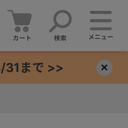
メニュー
カート
検索
1まで >>
×