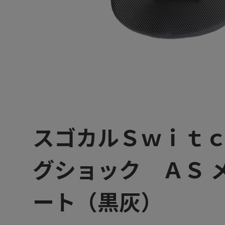
ッドレストプレ
スゴカルＳｗｉｔ
グショック ＡＳ 
ート（黒灰）