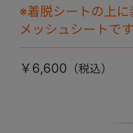
※着脱シートの上に
メッシュシートです
￥6,600