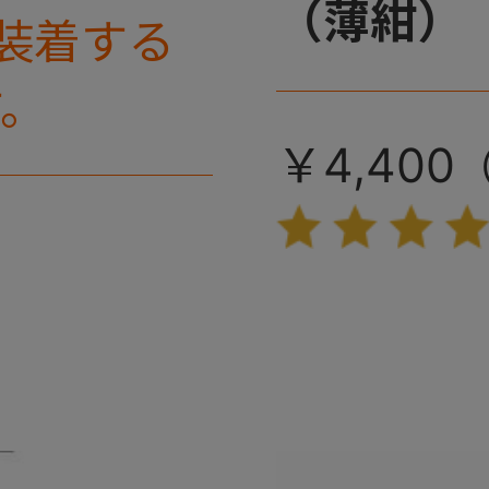
（薄紺）
装着する
。
￥4,400