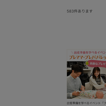
583
件あります
出産準備を学べるイベント「