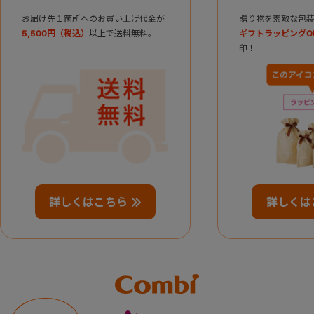
お届け先１箇所へのお買い上げ代金が
贈り物を素敵な包装
5,500円（税込）
以上で送料無料。
ギフトラッピングO
印！
詳しくはこちら
詳しくは
Combi