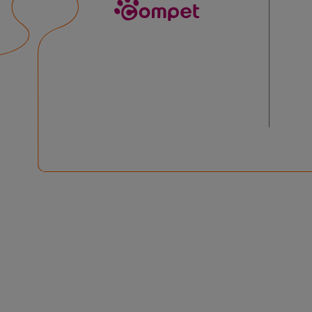
compet