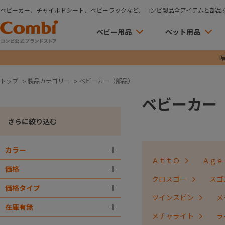
ベビーカー、チャイルドシート、ベビーラックなど、コンビ製品全アイテムと部品
ベビー用品
ペット用品
トップ
>
製品カテゴリー
>
ベビーカー（部品）
ベビーカー
さらに絞り込む
カラー
＋
ＡｔｔＯ
Ａｇｅ
価格
＋
クロスゴー
スゴ
価格タイプ
＋
ツインスピン
メ
在庫有無
＋
メチャライト
ラ