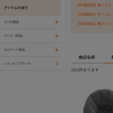
【共通部品】肩ベルト
アイテムを探す
【共通部品】ダッコシ
コンビ製品
＋
【共通部品】幌クリッ
パーツ（部品）
＋
コムペット製品
＋
商品名順
ショッピングカート
583
件あります