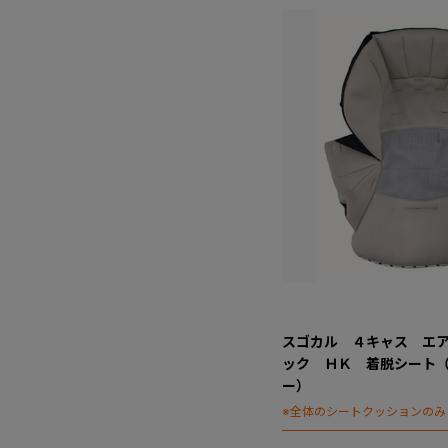
スゴカル ４キャス エ
ック ＨＫ 着脱シート
ー）
※全体のシートクッションのみ