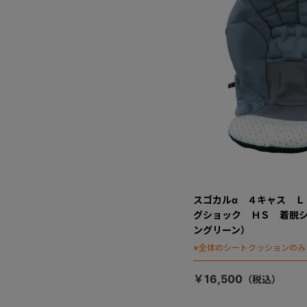
スゴカルα ４キャス Ｌ
グショック ＨＳ 着脱
ングリーン）
※全体のシートクッションのみ
￥16,500