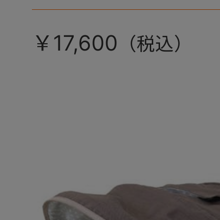
￥17,600