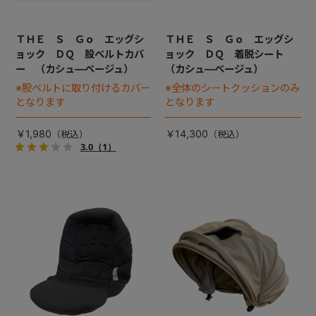
ＴＨＥ Ｓ Ｇｏ エッグシ
ＴＨＥ Ｓ Ｇｏ エッグシ
ョック ＤＱ 股ベルトカバ
ョック ＤＱ 着脱シート
ー （カシュ―ベージュ）
（カシュ―ベージュ）
※股ベルトに取り付けるカバー
※全体のシートクッションのみ
となります
となります
￥1,980
￥14,300
3.0
（1）