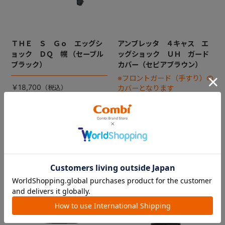
ＴＨＥ Ｓ Ｇｏ エッグシ
アンブレッタ ４キャス エ
ョック ＤＱ 幌 （セーブル
ッグショック ＵＨ ガード
ブラック）
カバー（セピアブラウン）
※フロントガード（手すり）の
￥18,700
カバーとなります
￥1,650