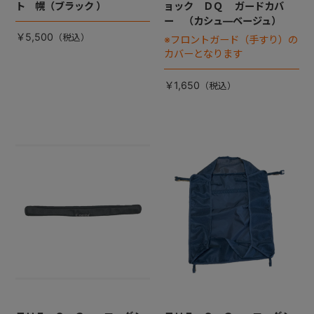
ト 幌（ブラック ）
ョック ＤＱ ガードカバ
ー （カシュ―ベージュ）
￥5,500
※フロントガード（手すり）の
カバーとなります
￥1,650