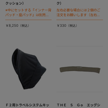
クッション）
ク）
※中にセットする『インナー背
左右必要な場合には２個のご
パッド・座パッド』は別売り
注文をお願いします（左右共
です
通部品）
￥8,250
￥330
Ｆ２用トラベルシステムキッ
ＴＨＥ Ｓ Ｇｏ エッグシ