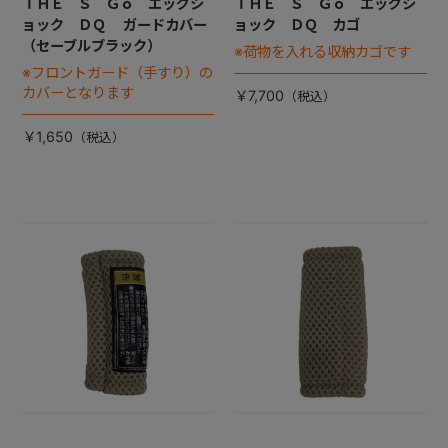
ＴＨＥ Ｓ Ｇｏ エッグシ
ＴＨＥ Ｓ Ｇｏ エッグシ
ョック ＤＱ ガードカバー
ョック ＤＱ カゴ
（セーブルブラック）
※荷物を入れる収納カゴです
※フロントガード（手すり）の
カバーとなります
￥7,700
￥1,650