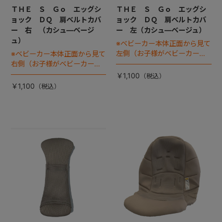
ＴＨＥ Ｓ Ｇｏ エッグシ
ＴＨＥ Ｓ Ｇｏ エッグシ
ョック ＤＱ 肩ベルトカバ
ョック ＤＱ 肩ベルトカバ
ー 右 （カシュ―ベージ
ー 左（カシュ―ベージュ）
ュ）
※ベビーカー本体正面から見て
左側（お子様がベビーカーに
※ベビーカー本体正面から見て
座った状態で右手側となりま
右側（お子様がベビーカーに
す）
座った状態で左手側となりま
￥1,100
す）
￥1,100