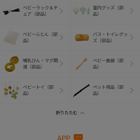
ベビーラック＆チ
室内グッズ（部
ェア（部品）
品）
ベビーふとん（部
バス・トイレグッ
品）
ズ（部品）
哺乳びん・マグ関
ベビー食器（部
連（部品）
品）
ベビートイ（部
ペット用品（部
品）
品）
APP