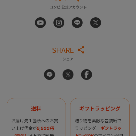
コンビ 公式アカウント
SHARE
シェア
送料
ギフトラッピング
お届け先１箇所へのお買
贈り物を素敵な包装紙で
い上げ代金が
5,500円
ラッピング。
ギフトラッ
（税込）
以上で送料無
ピングOK
のアイコンが目