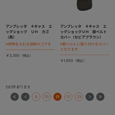
アンブレッタ ４キャス エ
アンブレッタ ４キャス エ
ッグショック ＵＨ カゴ
ッグショックＵＨ 股ベルト
（黒）
カバー（セピアブラウン）
※荷物を入れる収納カゴです
※股ベルトに取り付けるカバー
となります
￥3,300
￥1,650
583
件あります
9
10
11
12
13