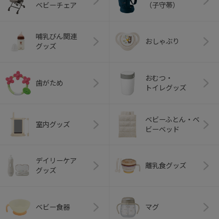
ベビーチェア
（子守帯）
哺乳びん関連
おしゃぶり
グッズ
おむつ・
歯がため
トイレグッズ
ベビーふとん・ベ
室内グッズ
ビーベッド
デイリーケア
離乳食グッズ
グッズ
ベビー食器
マグ