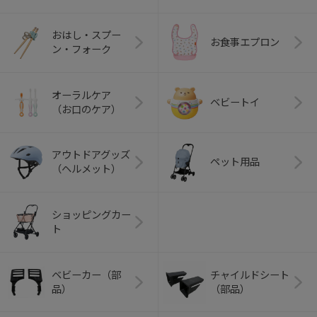
おはし・スプー
お食事エプロン
ン・フォーク
オーラルケア
ベビートイ
（お口のケア）
アウトドアグッズ
ペット用品
（ヘルメット）
ショッピングカー
ト
ベビーカー（部
チャイルドシート
品）
（部品）