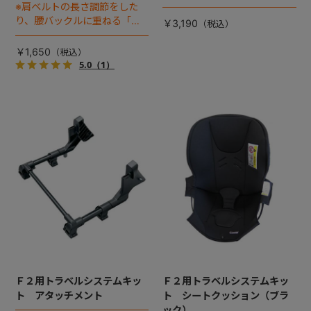
※肩ベルトの長さ調節をした
り、腰バックルに重ねる「肩
￥3,190
バックル」は別売りです
￥1,650
5.0
（1）
Ｆ２用トラベルシステムキッ
Ｆ２用トラベルシステムキッ
ト アタッチメント
ト シートクッション（ブラ
ック）