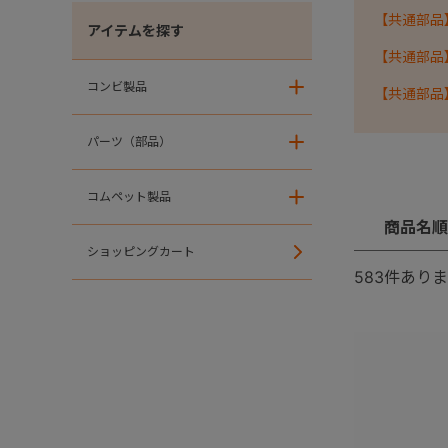
【共通部品
アイテムを探す
【共通部品
コンビ製品
＋
【共通部品
パーツ（部品）
＋
コムペット製品
＋
商品名順
ショッピングカート
583
件ありま