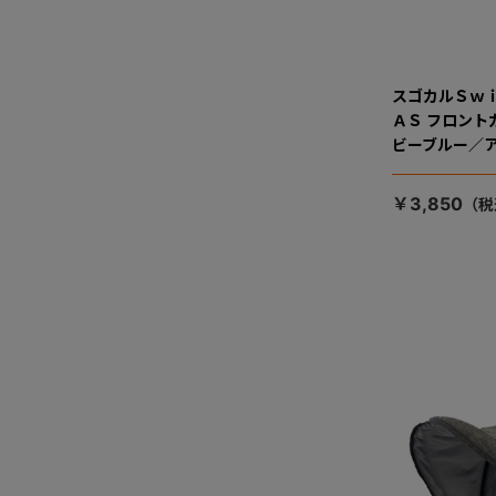
スゴカルＳｗ
ＡＳ フロン
ビーブルー／
￥3,850