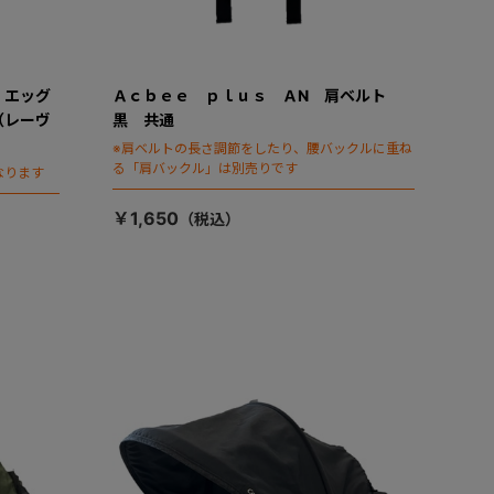
 エッグ
Ａｃｂｅｅ ｐｌｕｓ ＡN 肩ベルト
（レーヴ
黒 共通
※肩ベルトの長さ調節をしたり、腰バックルに重ね
る「肩バックル」は別売りです
なります
￥1,650