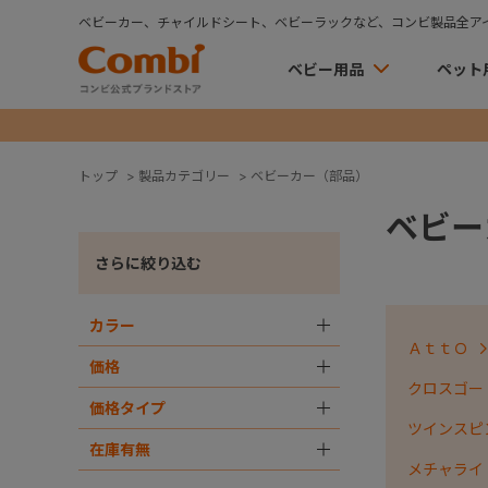
ベビーカー、チャイルドシート、ベビーラックなど、コンビ製品全ア
ベビー用品
ペット
トップ
>
製品カテゴリー
>
ベビーカー（部品）
ベビー
さらに絞り込む
カラー
＋
ＡｔｔＯ
価格
＋
クロスゴー
価格タイプ
＋
ツインスピ
在庫有無
＋
メチャライ