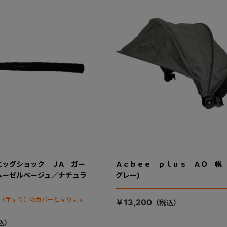
エッグショック ＪA ガー
Ａｃｂｅｅ ｐｌｕｓ ＡＯ 幌 
ヘーゼルベージュ／ナチュラ
グレー)
ド（手すり）のカバーとなります
￥13,200