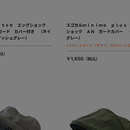
ｉｔｃｈ エッグショック
スゴカルｍｉｎｉｍｏ ｐｌｕｓ
トガード カバー付き （ネイ
ショック ＡＮ ガードカバー 
アッシュグレー）
グレー）
※フロントガード（手すり）のカバーと
￥1,650