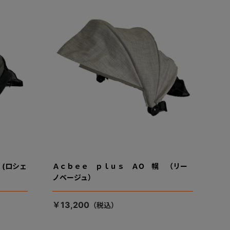
(ロシェ
Ａｃｂｅｅ ｐｌｕｓ ＡO 幌 （リー
ノベージュ）
￥13,200