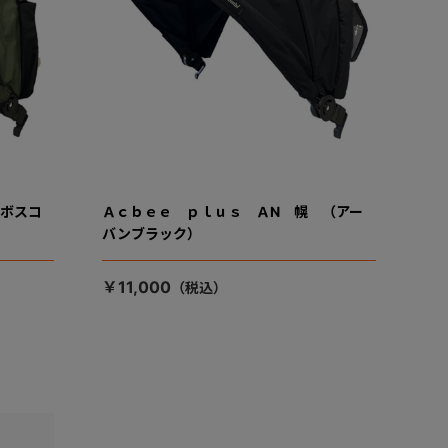
（ボスコ
Ａｃｂｅｅ ｐｌｕｓ ＡN 幌 （アー
バンブラック）
￥11,000