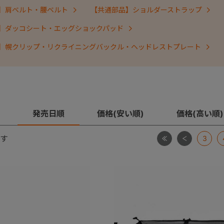
】肩ベルト・腰ベルト
【共通部品】ショルダーストラップ
】ダッコシート・エッグショックパッド
】幌クリップ・リクライニングバックル・ヘッドレストプレート
発売日順
価格(安い順)
価格(高い順)
最初
前
す
3