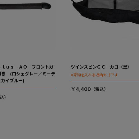
ｐｌｕｓ ＡＯ フロントガ
ツインスピンＧＣ カゴ（黒）
付き (ロシェグレー／ミーテ
※荷物を入れる収納カゴです
カイブルー)
￥4,400