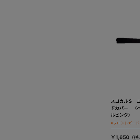
スゴカルＳ 
ドカバー （
ルピンク）
※フロントガー
￥1,650