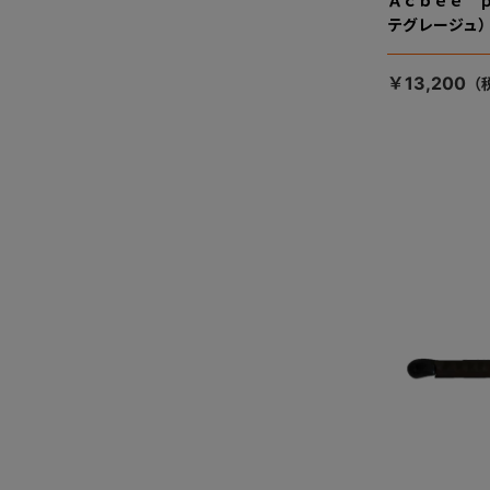
Ａｃｂｅｅ 
テグレージュ
￥13,200