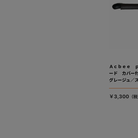
Ａｃｂｅｅ 
ード カバー
グレージュ／ス
￥3,300