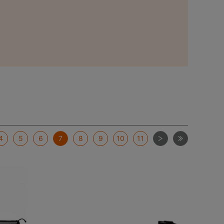
次
最後
4
5
6
7
8
9
10
11