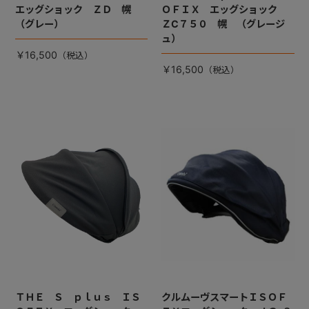
エッグショック ＺＤ 幌
ＯＦＩＸ エッグショック
（グレー）
ＺC７５０ 幌 （グレージ
ュ）
￥16,500
￥16,500
ＴＨＥ Ｓ ｐｌｕｓ ＩＳ
クルムーヴスマートＩＳＯＦ