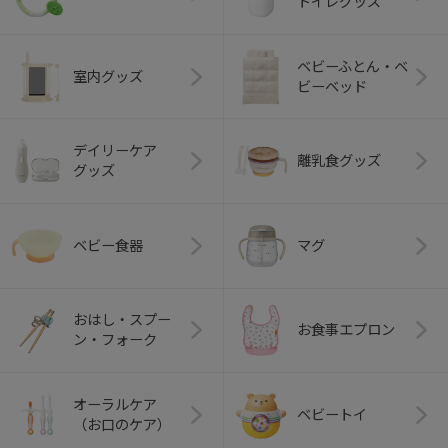
トイレグッズ
ベビーふとん・ベ
室内グッズ
ビーベッド
デイリーケア
離乳食グッズ
グッズ
ベビー食器
マグ
おはし・スプー
お食事エプロン
ン・フォーク
オーラルケア
ベビートイ
（お口のケア）