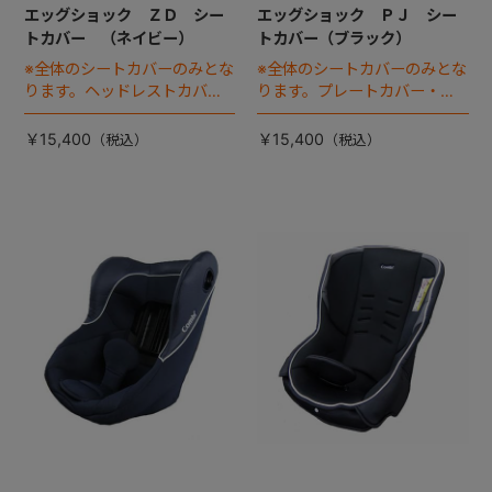
エッグショック ＺＤ シー
エッグショック ＰＪ シー
トカバー （ネイビー）
トカバー（ブラック）
※全体のシートカバーのみとな
※全体のシートカバーのみとな
ります。ヘッドレストカバー
ります。プレートカバー・中
は別売りです。
のヘッドパッドは別売りで
す。
￥15,400
￥15,400