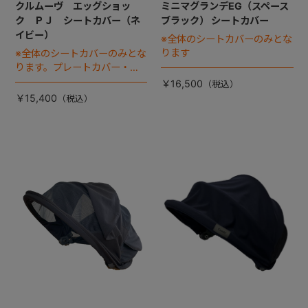
クルムーヴ エッグショッ
ミニマグランデEG（スペース
ク ＰＪ シートカバー（ネ
ブラック） シートカバー
イビー）
※全体のシートカバーのみとな
ります
※全体のシートカバーのみとな
ります。プレートカバー・中
のヘッドパッドは別売りで
￥16,500
す。
￥15,400