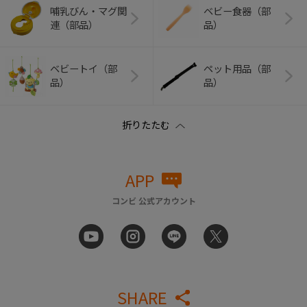
哺乳びん・マグ関
ベビー食器（部
連（部品）
品）
ベビートイ（部
ペット用品（部
品）
品）
APP
コンビ 公式アカウント
SHARE