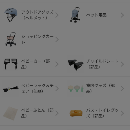
アウトドアグッズ
ペット用品
（ヘルメット）
ショッピングカー
ト
ベビーカー（部
チャイルドシート
品）
（部品）
ベビーラック＆チ
室内グッズ（部
ェア（部品）
品）
ベビーふとん（部
バス・トイレグッ
品）
ズ（部品）