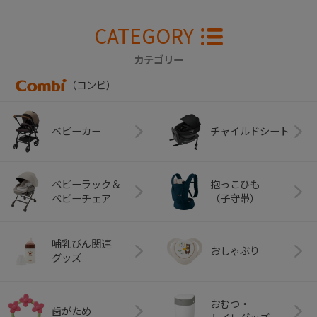
CATEGORY
カテゴリー
（コンビ）
ベビーカー
チャイルドシート
ベビーラック＆
抱っこひも
ベビーチェア
（子守帯）
哺乳びん関連
おしゃぶり
グッズ
おむつ・
歯がため