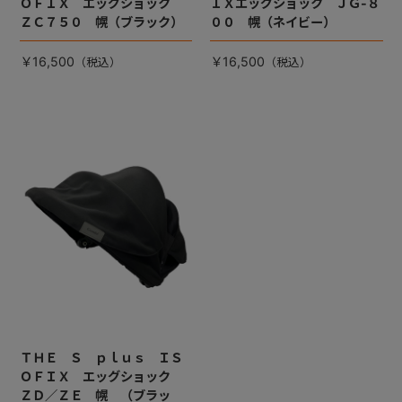
ＯＦＩＸ エッグショック
ＩＸエッグショック ＪＧ-８
ＺＣ７５０ 幌（ブラック）
００ 幌（ネイビー）
￥16,500
￥16,500
ＴＨＥ Ｓ ｐｌｕｓ ＩＳ
ＯＦＩＸ エッグショック
ＺＤ／ＺＥ 幌 （ブラッ