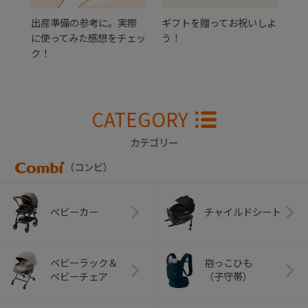
出産準備の参考に。実際
ギフトを贈ってお祝いしよ
に使ってみた感想をチェッ
う！
ク！
CATEGORY
カテゴリー
（コンビ）
ベビーカー
チャイルドシート
ベビーラック＆
抱っこひも
ベビーチェア
（子守帯）