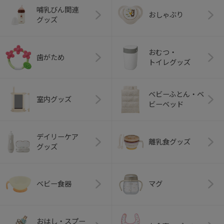
哺乳びん関連
おしゃぶり
グッズ
おむつ・
歯がため
トイレグッズ
ベビーふとん・ベ
室内グッズ
ビーベッド
デイリーケア
離乳食グッズ
グッズ
ベビー食器
マグ
おはし・スプー