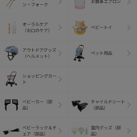
お食事エプロン
ン・フォーク
オーラルケア
ベビートイ
（お口のケア）
アウトドアグッズ
ペット用品
（ヘルメット）
ショッピングカー
ト
ベビーカー（部
チャイルドシート
品）
（部品）
ベビーラック＆チ
室内グッズ（部
ェア（部品）
品）