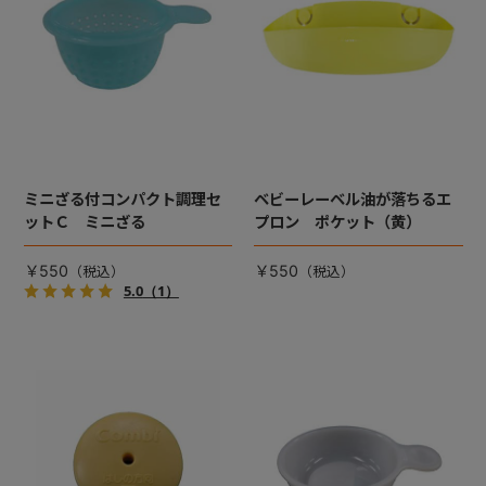
ミニざる付コンパクト調理セ
ベビーレーベル油が落ちるエ
ットＣ ミニざる
プロン ポケット（黄）
￥550
￥550
5.0
（1）