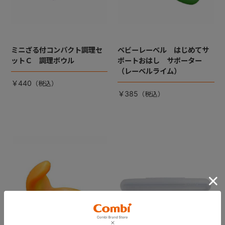
ミニざる付コンパクト調理セ
ベビーレーベル はじめてサ
ットＣ 調理ボウル
ポートおはし サポーター
（レーベルライム）
￥440
￥385