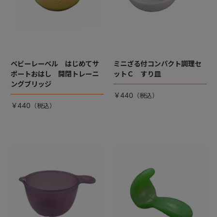
ベビーレーベル はじめてサ
ミニざる付コンパクト調理セ
ポートおはし 開閉トレーニ
ットＣ すり皿
ングブリッジ
￥440
￥440