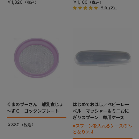
￥1,320
￥1,100
5.0
（2）
くまのプーさん 離乳食じょ
はじめておはし／ベビーレー
～ずＣ ゴックンプレート
ベル マッシャー＆ミニおに
ぎりスプーン 専用ケース
￥880
※スプーンを入れるケースのみ
となります