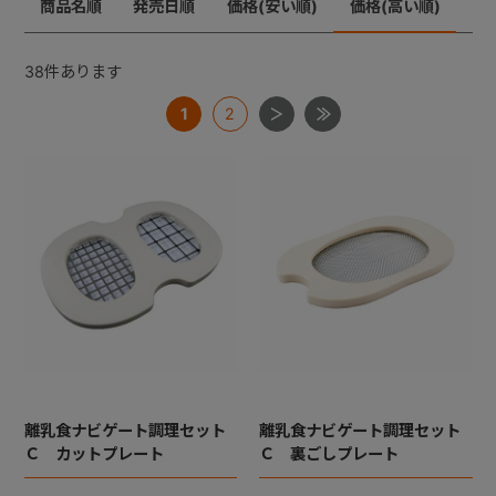
商品名順
発売日順
価格(安い順)
価格(高い順)
+
38
件あります
1
2
+
離乳食ナビゲート調理セット
離乳食ナビゲート調理セット
Ｃ カットプレート
Ｃ 裏ごしプレート