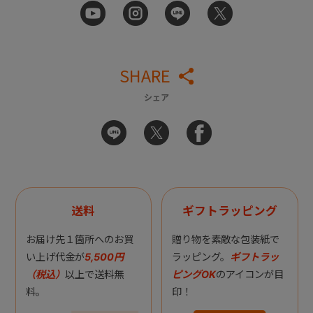
SHARE
シェア
送料
ギフトラッピング
お届け先１箇所へのお買
贈り物を素敵な包装紙で
い上げ代金が
5,500円
ラッピング。
ギフトラッ
（税込）
以上で送料無
ピングOK
のアイコンが目
料。
印！