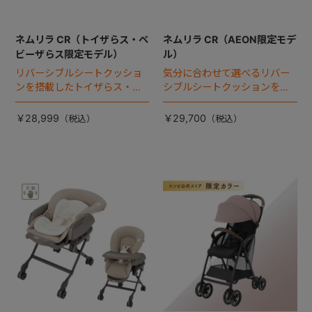
ネムリラ CR（トイザらス・ベ
ネムリラ CR（AEON限定モデ
ビーザらス限定モデル）
ル）
リバーシブルシートクッショ
気分に合わせて選べるリバー
ンを搭載したトイザらス・ベ
シブルシートクッションを搭
ビーザらス限定モデル。
載。
￥28,999
￥29,700