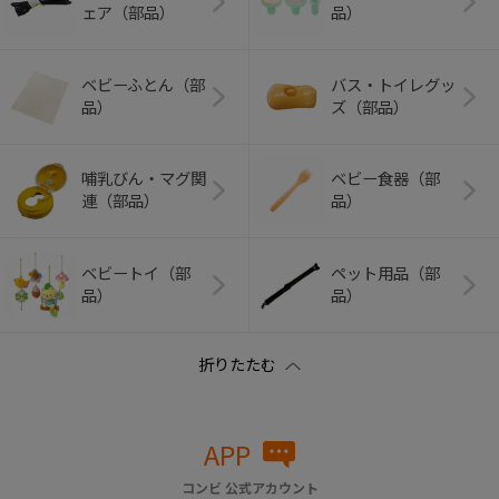
ェア（部品）
品）
ベビーふとん（部
バス・トイレグッ
品）
ズ（部品）
哺乳びん・マグ関
ベビー食器（部
連（部品）
品）
ベビートイ（部
ペット用品（部
品）
品）
APP
コンビ 公式アカウント