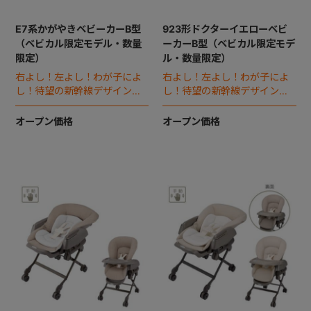
E7系かがやきベビーカーB型
923形ドクターイエローベビ
（ベビカル限定モデル・数量
ーカーB型（ベビカル限定モデ
限定）
ル・数量限定）
右よし！左よし！わが子によ
右よし！左よし！わが子によ
し！待望の新幹線デザインのB
し！待望の新幹線デザインのB
型ベビーカー誕生。
型ベビーカー誕生。
オープン価格
オープン価格