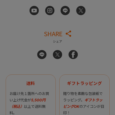
SHARE
シェア
送料
ギフトラッピング
お届け先１箇所へのお買
贈り物を素敵な包装紙で
い上げ代金が
5,500円
ラッピング。
ギフトラッ
（税込）
以上で送料無
ピングOK
のアイコンが目
料。
印！