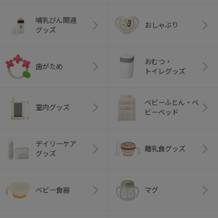
哺乳びん関連
おしゃぶり
グッズ
おむつ・
歯がため
トイレグッズ
ベビーふとん・ベ
室内グッズ
ビーベッド
デイリーケア
離乳食グッズ
グッズ
ベビー食器
マグ