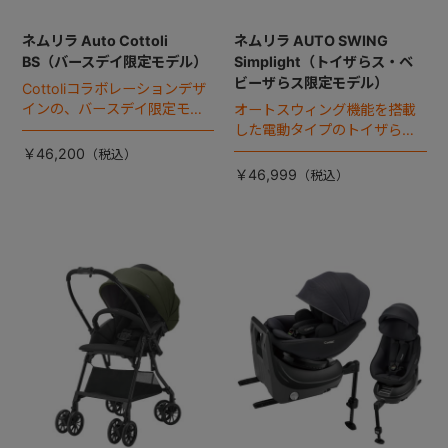
ネムリラ Auto Cottoli
ネムリラ AUTO SWING
BS（バースデイ限定モデル）
Simplight（トイザらス・ベ
ビーザらス限定モデル）
Cottoliコラボレーションデザ
インの、バースデイ限定モデ
オートスウィング機能を搭載
ル。
した電動タイプのトイザら
ス・ベビーザらス限定モデ
￥46,200
ル。
￥46,999