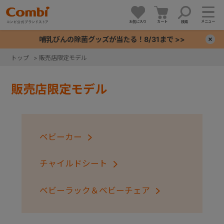
メニュー
お気に入り
カート
検索
哺乳びんの除菌グッズが当たる！8/31まで >>
×
トップ
>
販売店限定モデル
+
販売店限定モデル
+
+
ベビーカー
+
チャイルドシート
ベビーラック＆ベビーチェア