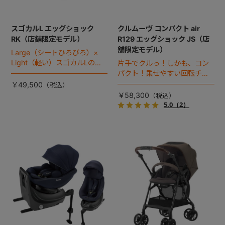
スゴカルL エッグショック
クルムーヴ コンパクト air
RK（店舗限定モデル）
R129 エッグショック JS（店
舗限定モデル）
Large（シートひろびろ）×
Light（軽い）スゴカルLのス
片手でクルっ！しかも、コン
タンダードモデル。
パクト！乗せやすい回転チャ
イルドシート。
￥49,500
￥58,300
5.0
（2）