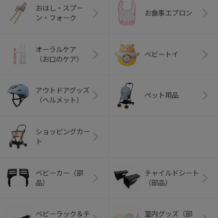
おはし・スプー
お食事エプロン
ン・フォーク
オーラルケア
ベビートイ
（お口のケア）
アウトドアグッズ
ペット用品
（ヘルメット）
ショッピングカー
ト
ベビーカー（部
チャイルドシート
品）
（部品）
ベビーラック＆チ
室内グッズ（部