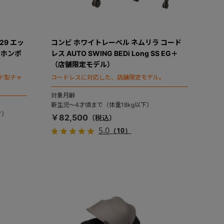
29 エッ
コンビ ホワイトレーベル ネムリラ コード
ンホンポ
レス AUTO SWING BEDi Long SS EG＋
（店舗限定モデル）
ド型チャ
コードレスに対応した、店舗限定モデル。
対象月齢
新生児～4才頃まで（体重18kg以下）
で）
￥82,500
5.0
（10）