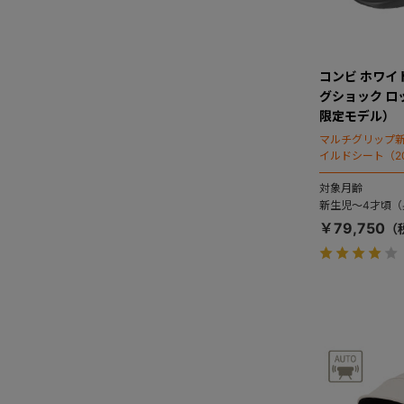
コンビ ホワイトレ
グショック ロ
限定モデル）
マルチグリップ
イルドシート（2
対象月齢
新生児～4才頃（身
￥79,750