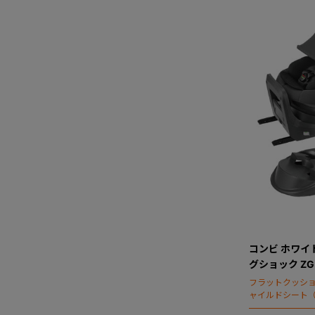
コンビ ホワイトレ
グショック Z
フラットクッシ
ャイルドシート（