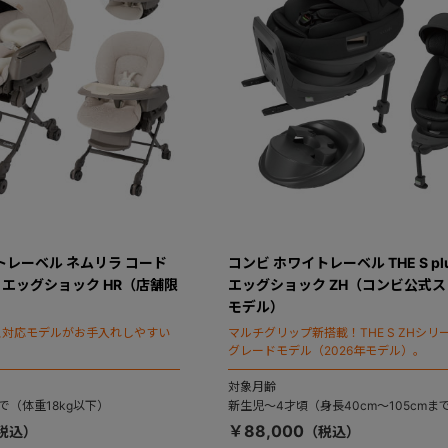
トレーベル ネムリラ コード
コンビ ホワイトレーベル THE S plu
um エッグショック HR（店舗限
エッグショック ZH（コンビ公式
モデル）
ス対応モデルがお手入れしやすい
マルチグリップ新搭載！THE S ZHシリ
グレードモデル（2026年モデル）。
対象月齢
で（体重18kg以下）
新生児～4才頃（身長40cm～105cmま
￥88,000