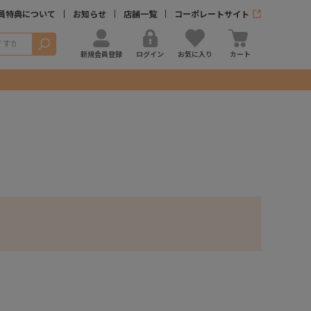
員特典について
お知らせ
店舗一覧
コーポレートサイト
検索
新規会員登録
ログイン
お気に入り
カート