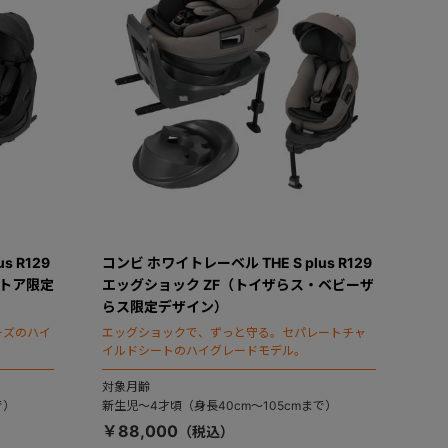
s R129
コンビ ホワイトレーベル THE S plus R129
ストア限定
エッグショック ZF（トイザらス・ベビーザ
らス限定デザイン）
ーズのハイ
エッグショックで、ずっと守る。セパレートチャ
イルドシートのハイグレードモデル。
対象月齢
で）
新生児～4才頃（身長40cm～105cmまで）
￥88,000