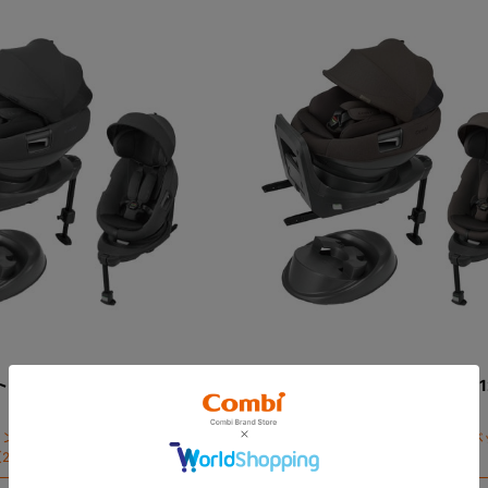
ーベル THE S R129 エッ
コンビ ホワイトレーベル THE S R1
G（店舗限定モデル）
グショック ZG（店舗限定モデル）
ョン搭載、コンパクトベッド型チ
フラットクッション搭載、コンパクトベ
2025年モデル）。
ャイルドシート（2025年モデル）。