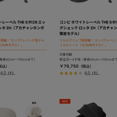
ーベル THE S R129 エッ
コンビ ホワイトレーベル THE S R1
ッタ ZH（アカチャンホンポ
グショック ロッタ ZH（アカチャ
限定モデル）
新搭載！コンパクトベッド型チャ
マルチグリップ新搭載！コンパクトベッ
026年モデル）。
イルドシート（2026年モデル）。
対象月齢
長40cm～105cmまで）
新生児～4才頃（身長40cm～105cmま
￥79,750
4.0
4.0
（1）
（1）