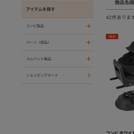
商品名順
アイテムを探す
42
件ありま
コンビ製品
＋
パーツ（部品）
＋
コムペット製品
＋
ショッピングカート
コンビ ホワイトレ