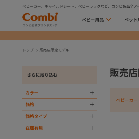
ベビーカー、チャイルドシート、ベビーラックなど、コンビ製品全ア
ベビー用品
ペット
トップ
>
販売店限定モデル
販売店
さらに絞り込む
カラー
＋
ベビーカー
価格
＋
価格タイプ
＋
在庫有無
＋