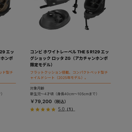
29 エッ
コンビ ホワイトレーベル THE S R129 エッ
ンホンポ
グショック ロッタ ZG（アカチャンホンポ
限定モデル）
ッド型チ
フラットクッション搭載、コンパクトベッド型チ
ャイルドシート（2025年モデル）。
対象月齢
で）
新生児～4才頃（身長40cm～105cmまで）
￥79,200
5.0
（1）