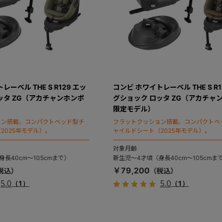
ーベル THE S R129 エッ
コンビ ホワイトレーベル THE S R1
ッタ ZG（アカチャンホンポ
グショック ロッタ ZG（アカチャ
限定モデル）
ョン搭載、コンパクトベッド型チ
フラットクッション搭載、コンパクトベ
2025年モデル）。
ャイルドシート（2025年モデル）。
対象月齢
長40cm～105cmまで）
新生児～4才頃（身長40cm～105cmま
￥79,200
5.0
5.0
（1）
（1）