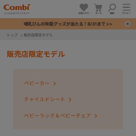
メニュー
お気に入り
カート
検索
哺乳びんの除菌グッズが当たる！8/31まで >>
×
トップ
>
販売店限定モデル
+
販売店限定モデル
+
+
ベビーカー
+
チャイルドシート
ベビーラック＆ベビーチェア