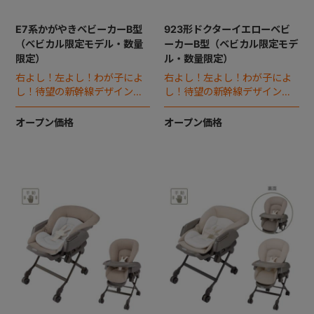
E7系かがやきベビーカーB型
923形ドクターイエローベビ
（ベビカル限定モデル・数量
ーカーB型（ベビカル限定モデ
限定）
ル・数量限定）
右よし！左よし！わが子によ
右よし！左よし！わが子によ
し！待望の新幹線デザインのB
し！待望の新幹線デザインのB
型ベビーカー誕生。
型ベビーカー誕生。
オープン価格
オープン価格