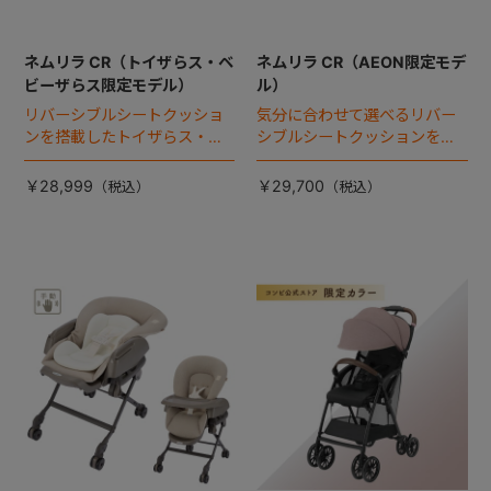
ネムリラ CR（トイザらス・ベ
ネムリラ CR（AEON限定モデ
ビーザらス限定モデル）
ル）
リバーシブルシートクッショ
気分に合わせて選べるリバー
ンを搭載したトイザらス・ベ
シブルシートクッションを搭
ビーザらス限定モデル。
載。
￥28,999
￥29,700