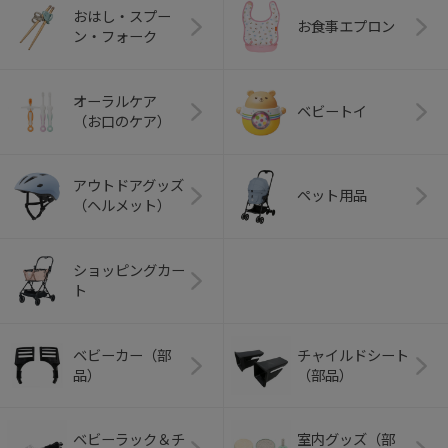
おはし・スプー
お食事エプロン
ン・フォーク
オーラルケア
ベビートイ
（お口のケア）
アウトドアグッズ
ペット用品
（ヘルメット）
ショッピングカー
ト
ベビーカー（部
チャイルドシート
品）
（部品）
ベビーラック＆チ
室内グッズ（部