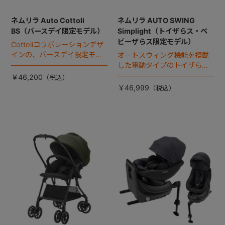
ネムリラ Auto Cottoli
ネムリラ AUTO SWING
BS（バースデイ限定モデル）
Simplight（トイザらス・ベ
ビーザらス限定モデル）
Cottoliコラボレーションデザ
インの、バースデイ限定モデ
オートスウィング機能を搭載
ル。
した電動タイプのトイザら
ス・ベビーザらス限定モデ
￥46,200
ル。
￥46,999