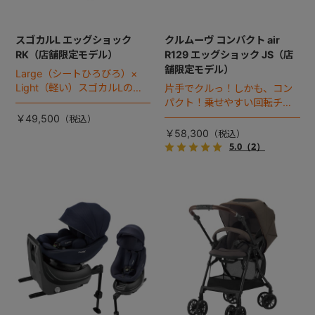
スゴカルL エッグショック
クルムーヴ コンパクト air
RK（店舗限定モデル）
R129 エッグショック JS（店
舗限定モデル）
Large（シートひろびろ）×
Light（軽い）スゴカルLのス
片手でクルっ！しかも、コン
タンダードモデル。
パクト！乗せやすい回転チャ
イルドシート。
￥49,500
￥58,300
5.0
（2）