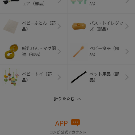
ェア（部品）
品）
ベビーふとん（部
バス・トイレグッ
品）
ズ（部品）
哺乳びん・マグ関
ベビー食器（部
連（部品）
品）
ベビートイ（部
ペット用品（部
品）
品）
APP
コンビ 公式アカウント