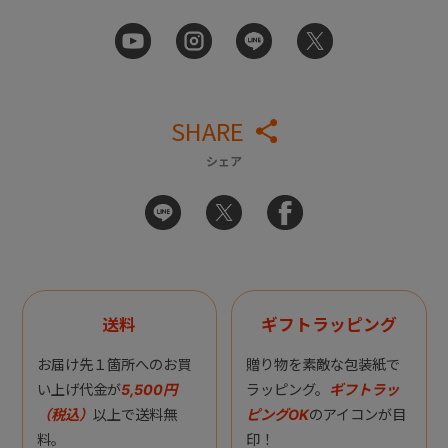
SHARE
シェア
送料
ギフトラッピング
お届け先１箇所へのお買
贈り物を素敵な包装紙で
い上げ代金が
5,500円
ラッピング。
ギフトラッ
（税込）
以上で送料無
ピングOK
のアイコンが目
料。
印！