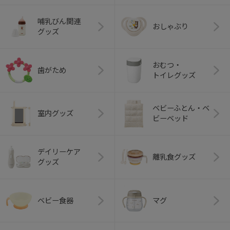
哺乳びん関連
おしゃぶり
グッズ
おむつ・
歯がため
トイレグッズ
ベビーふとん・ベ
室内グッズ
ビーベッド
デイリーケア
離乳食グッズ
グッズ
ベビー食器
マグ