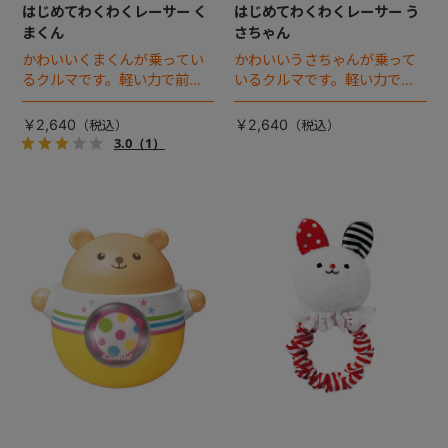
はじめてわくわくレーサー く
はじめてわくわくレーサー う
まくん
さちゃん
かわいいくまくんが乗ってい
かわいいうさちゃんが乗って
るクルマです。軽い力で前に
いるクルマです。軽い力で前
も後ろにも進みます。小さい
にも後ろにも進みます。小さ
手でも持ちやすく危なくない
い手でも持ちやすく危なくな
￥2,640
￥2,640
よう、丸みを帯びたデザイン
いよう、丸みを帯びたデザイ
3.0
（1）
となっています。
ンとなっています。