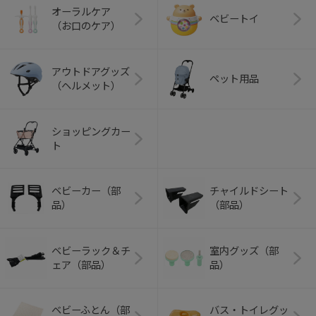
オーラルケア
ベビートイ
（お口のケア）
アウトドアグッズ
ペット用品
（ヘルメット）
ショッピングカー
ト
ベビーカー（部
チャイルドシート
品）
（部品）
ベビーラック＆チ
室内グッズ（部
ェア（部品）
品）
ベビーふとん（部
バス・トイレグッ