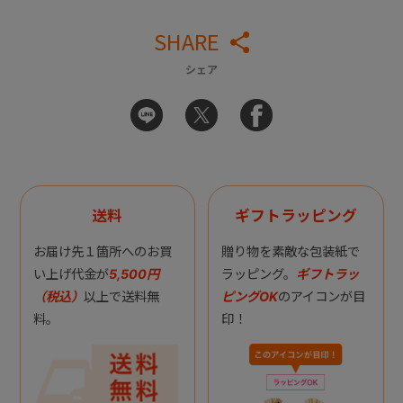
SHARE
シェア
送料
ギフトラッピング
お届け先１箇所へのお買
贈り物を素敵な包装紙で
い上げ代金が
5,500円
ラッピング。
ギフトラッ
（税込）
以上で送料無
ピングOK
のアイコンが目
料。
印！