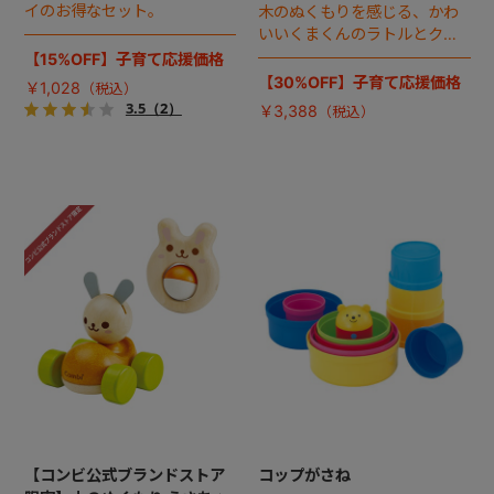
イのお得なセット。
木のぬくもりを感じる、かわ
いいくまくんのラトルとクル
マのお得なセット。
【15%OFF】子育て応援価格
【30%OFF】子育て応援価格
￥1,028
3.5
（2）
￥3,388
【コンビ公式ブランドストア
コップがさね