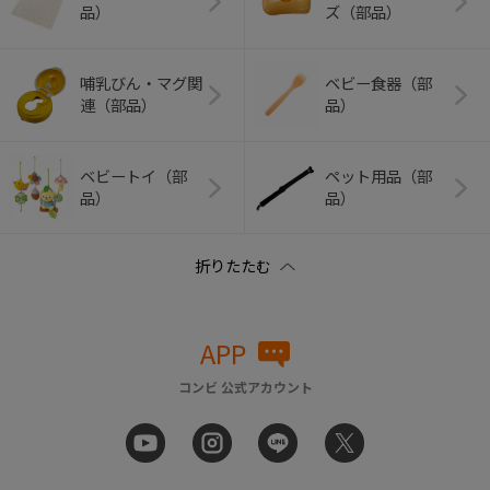
品）
ズ（部品）
哺乳びん・マグ関
ベビー食器（部
連（部品）
品）
ベビートイ（部
ペット用品（部
品）
品）
APP
コンビ 公式アカウント