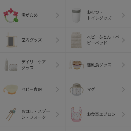
おむつ・
歯がため
トイレグッズ
ベビーふとん・ベ
室内グッズ
ビーベッド
デイリーケア
離乳食グッズ
グッズ
ベビー食器
マグ
おはし・スプー
お食事エプロン
ン・フォーク