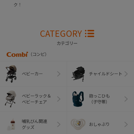
ク！
CATEGORY
カテゴリー
（コンビ）
ベビーカー
チャイルドシート
ベビーラック＆
抱っこひも
ベビーチェア
（子守帯）
哺乳びん関連
おしゃぶり
グッズ