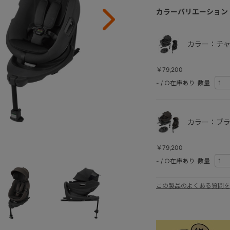
カラーバリエーション
カラー：チャ
￥79,200
-
/
○在庫あり
数量
カラー：ブラ
￥79,200
-
/
○在庫あり
数量
この製品のよくある質問を