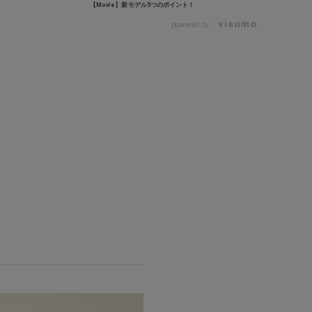
【Movie】新モデル5つのポイント！
powered by