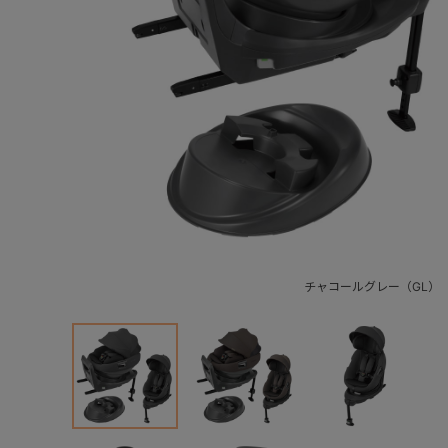
チャコールグレー（GL）