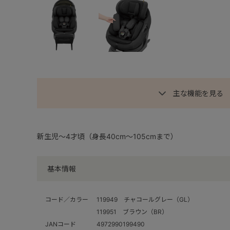
主な機能を見る
新生児～4才頃（身長40cm～105cmまで）
基本情報
コード／カラー
119949 チャコールグレー（GL）
119951 ブラウン（BR）
JANコード
4972990199490