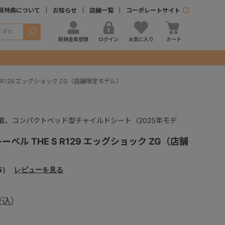
員特典について
お知らせ
店舗一覧
コーポレートサイト
検索
新規会員登録
ログイン
お気に入り
カート
 R129 エッグショック ZG（店舗限定モデル）
載、コンパクトベッド型チャイルドシート（2025年モデ
ベル THE S R129 エッグショック ZG（店舗
5）
レビューを見る