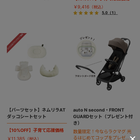
￥9,416
5.0
（1）
【パーツセット】ネムリラAT
auto N second・FRONT
ダッコシートセット
GUARDセット（プレゼント付
き）
【10%OFF】子育て応援価格
数量限定！今ならラクマグ 光
るはじめてコップをプレゼン
￥11,385