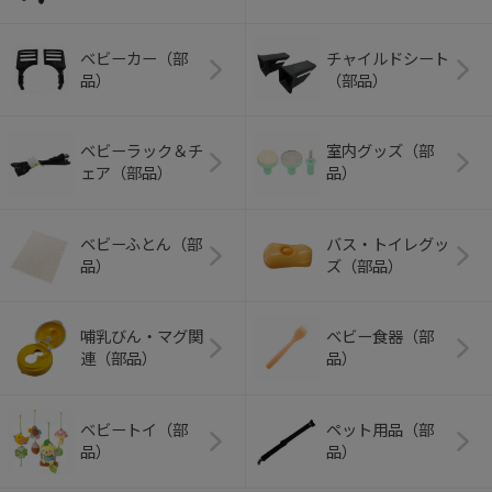
ベビーカー（部
チャイルドシート
品）
（部品）
ベビーラック＆チ
室内グッズ（部
ェア（部品）
品）
ベビーふとん（部
バス・トイレグッ
品）
ズ（部品）
哺乳びん・マグ関
ベビー食器（部
連（部品）
品）
ベビートイ（部
ペット用品（部
品）
品）