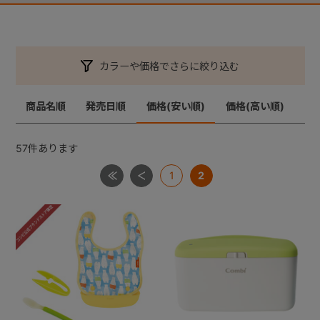
カラーや価格でさらに絞り込む
商品名順
発売日順
価格(安い順)
価格(高い順)
57
件あります
1
2