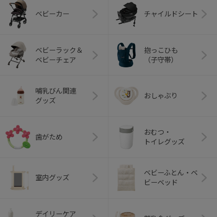
ベビーカー
チャイルドシート
ベビーラック＆
抱っこひも
ベビーチェア
（子守帯）
哺乳びん関連
おしゃぶり
グッズ
おむつ・
歯がため
トイレグッズ
ベビーふとん・ベ
室内グッズ
ビーベッド
デイリーケア