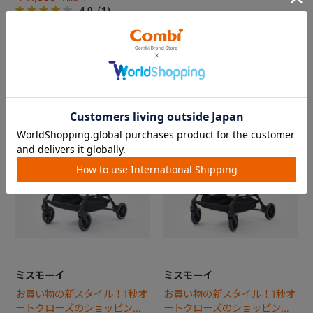
ト！
4.0
（1）
【21%OFF】子育て応援価格
￥27,500
5.0
（5）
ミスモーイ
ミスモーイ
お買い物の新スタイル！1秒オ
お買い物の新スタイル！1秒オ
ートクローズのショッピング
ートクローズのショッピング