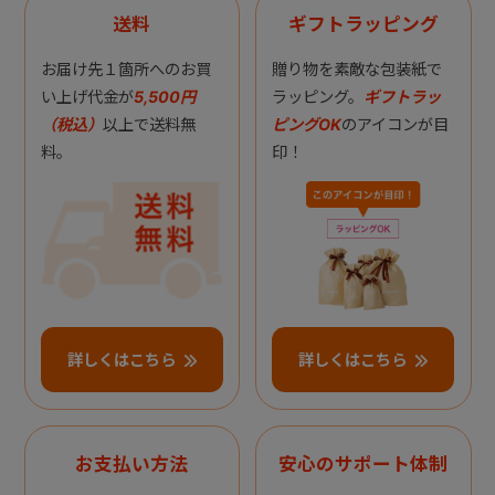
送料
ギフトラッピング
お届け先１箇所へのお買
贈り物を素敵な包装紙で
い上げ代金が
5,500円
ラッピング。
ギフトラッ
（税込）
以上で送料無
ピングOK
のアイコンが目
料。
印！
詳しくはこちら
詳しくはこちら
お支払い方法
安心のサポート体制