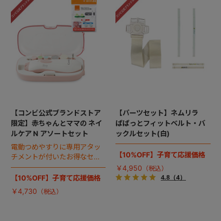
【コンビ公式ブランドストア
【パーツセット】ネムリラ
限定】赤ちゃんとママの ネイ
ぱぱっとフィットベルト・バ
ルケア N アソートセット
ックルセット(白)
電動つめやすりに専用アタッ
【10%OFF】子育て応援価格
チメントが付いたお得なセッ
ト。
￥4,950
4.8
（4）
【10%OFF】子育て応援価格
￥4,730