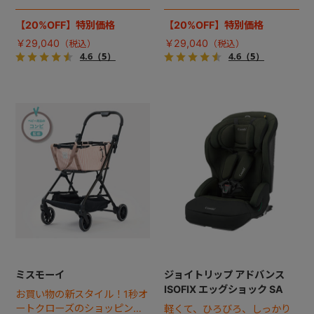
カート誕生。
カート誕生。
【20%OFF】特別価格
【20%OFF】特別価格
￥29,040
￥29,040
4.6
（5）
4.6
（5）
ミスモーイ
ジョイトリップ アドバンス
ISOFIX エッグショック SA
お買い物の新スタイル！1秒オ
ートクローズのショッピング
軽くて、ひろびろ、しっかり