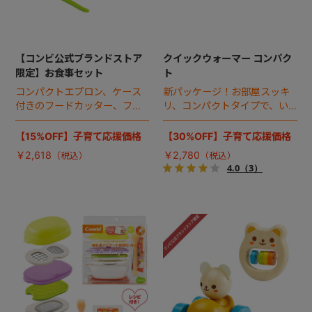
【コンビ公式ブランドストア
クイックウォーマー コンパク
限定】お食事セット
ト
コンパクトエプロン、ケース
新パッケージ！お部屋スッキ
付きのフードカッター、フィ
リ、コンパクトタイプで、い
ーディングスプーンのお得な
つでもあったかおしりふき。
セット。
【15%OFF】子育て応援価格
【30%OFF】子育て応援価格
￥2,618
￥2,780
4.0
（3）