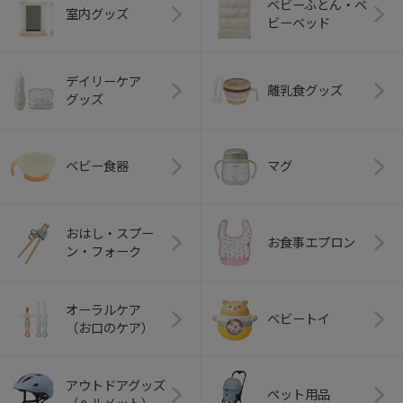
ベビーふとん・ベ
室内グッズ
ビーベッド
デイリーケア
離乳食グッズ
グッズ
ベビー食器
マグ
おはし・スプー
お食事エプロン
ン・フォーク
オーラルケア
ベビートイ
（お口のケア）
アウトドアグッズ
ペット用品