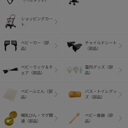
（ヘルメット）
ショッピングカー
ト
ベビーカー（部
チャイルドシート
品）
（部品）
ベビーラック＆チ
室内グッズ（部
ェア（部品）
品）
ベビーふとん（部
バス・トイレグッ
品）
ズ（部品）
哺乳びん・マグ関
ベビー食器（部
連（部品）
品）