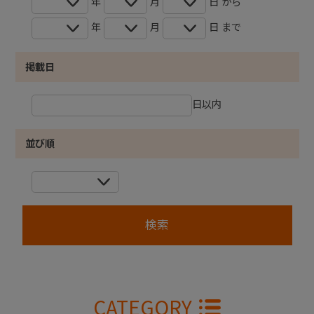
年
月
日 から
年
月
日 まで
掲載日
日以内
並び順
CATEGORY