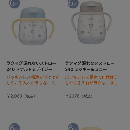
+
+
ラクマグ 漏れないストロー
ラクマグ 漏れないストロー
240 ドナルド＆デイジー
340 ミッキー＆ミニー
パッキンレス構造で付けはず
パッキンレス構造で付けはず
しやお手入れがラクな、スト
しやお手入れがラクな、スト
ローマグのスタンダードボト
ローマグの340ｍlラージボ
ル。
トル。
￥2,068
￥2,178