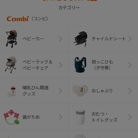
カテゴリー
（コンビ）
ベビーカー
チャイルドシート
ベビーラック＆
抱っこひも
ベビーチェア
（子守帯）
哺乳びん関連
おしゃぶり
グッズ
おむつ・
歯がため
トイレグッズ