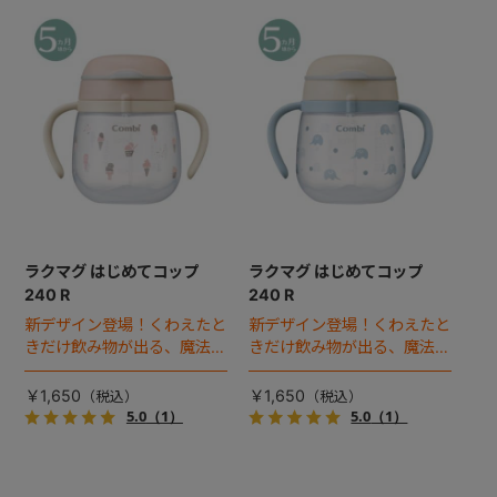
ラクマグ はじめてコップ
ラクマグ はじめてコップ
240 R
240 R
新デザイン登場！くわえたと
新デザイン登場！くわえたと
きだけ飲み物が出る、魔法の
きだけ飲み物が出る、魔法の
コップでコップ飲みにチャレ
コップでコップ飲みにチャレ
ンジ！
ンジ！
￥1,650
￥1,650
5.0
（1）
5.0
（1）