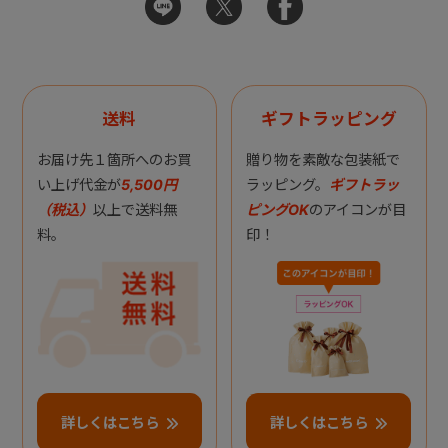
送料
ギフトラッピング
お届け先１箇所へのお買
贈り物を素敵な包装紙で
い上げ代金が
5,500円
ラッピング。
ギフトラッ
（税込）
以上で送料無
ピングOK
のアイコンが目
料。
印！
詳しくはこちら
詳しくはこちら