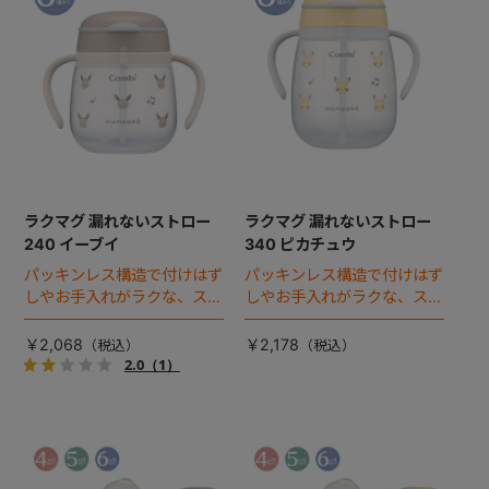
ラクマグ 漏れないストロー
ラクマグ 漏れないストロー
240 イーブイ
340 ピカチュウ
パッキンレス構造で付けはず
パッキンレス構造で付けはず
しやお手入れがラクな、スト
しやお手入れがラクな、スト
ローマグのスタンダードボト
ローマグの340ｍlラージボ
ル。
トル。
￥2,068
￥2,178
2.0
（1）