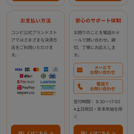
お支払い方法
安心のサポート体制
コンビ公式ブランドスト
お困りのことを電話かメ
アではさまざまな決済方
ールで問い合わせ。親
法をご利用いただけま
切、丁寧にお応えしま
す。
す。
メールで
お問い合わせ
電話で
お問い合わせ
受付時間： 9:30～17:00
※土日祝日・年末年始を除
く
詳しくはこちら
詳しくはこちら