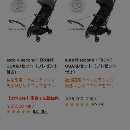
auto N second・FRONT
auto N second・FRONT
GUARDセット（プレゼント
GUARDセット（プレゼント
付き）
付き）
数量限定！今ならラクマグ
数量限定！今ならラクマグ
光るはじめてコップをプレゼ
光るはじめてコップをプレゼ
ント！
ント！
【21%OFF】子育て応援価格
￥35,200
4.5
（4）
￥27,500
5.0
（5）