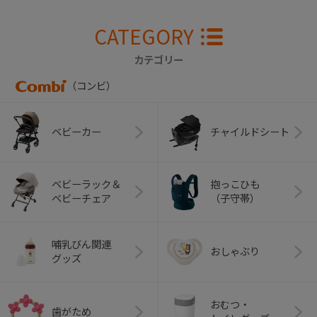
CATEGORY
カテゴリー
（コンビ）
ベビーカー
チャイルドシート
ベビーラック＆
抱っこひも
ベビーチェア
（子守帯）
哺乳びん関連
おしゃぶり
グッズ
おむつ・
歯がため