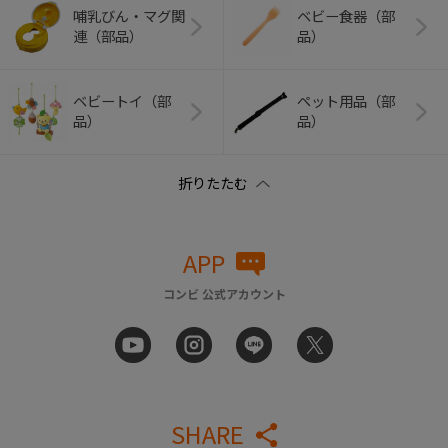
哺乳びん・マグ関
ベビー食器（部
連（部品）
品）
ベビートイ（部
ペット用品（部
品）
品）
APP
コンビ 公式アカウント
SHARE