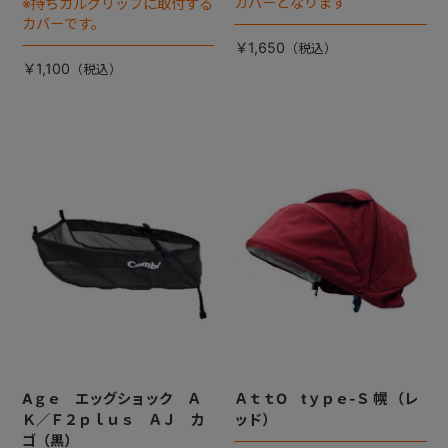
カバーとなります
※持ちカルグリップに取付する
カバーです。
￥1,650
￥1,100
Aｇｅ エッグショック Ａ
ＡｔｔO tｙｐｅ-Ｓ 幌 （レ
Ｋ／Ｆ２ｐｌｕｓ ＡＪ カ
ッド）
ゴ（黒）