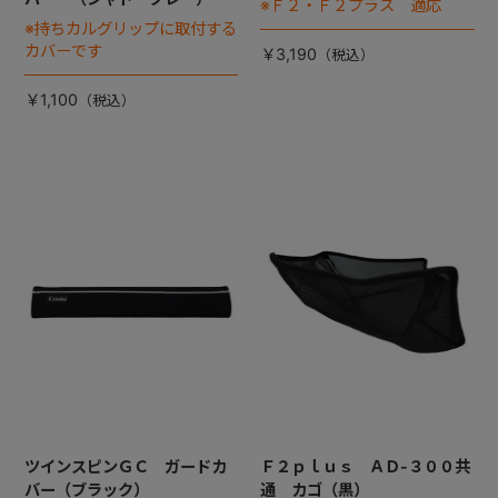
※Ｆ２・Ｆ２プラス 適応
※持ちカルグリップに取付する
カバーです
￥3,190
￥1,100
ツインスピンＧＣ ガードカ
Ｆ２ｐｌｕｓ ＡＤ-３００共
バー（ブラック）
通 カゴ（黒）