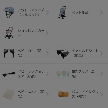
アウトドアグッズ
ペット用品
（ヘルメット）
ショッピングカー
ト
ベビーカー（部
チャイルドシート
品）
（部品）
ベビーラック＆チ
室内グッズ（部
ェア（部品）
品）
ベビーふとん（部
バス・トイレグッ
品）
ズ（部品）