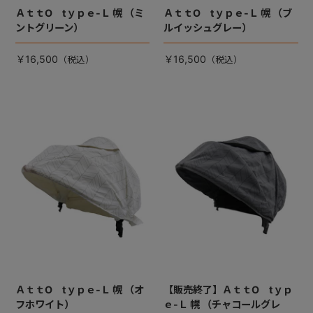
ＡｔｔO tｙｐｅ-Ｌ 幌 （ミ
ＡｔｔO tｙｐｅ-Ｌ 幌 （ブ
ントグリーン）
ルイッシュグレー）
￥16,500
￥16,500
ＡｔｔO tｙｐｅ-Ｌ 幌 （オ
【販売終了】ＡｔｔO tｙｐ
フホワイト）
ｅ-Ｌ 幌 （チャコールグレ