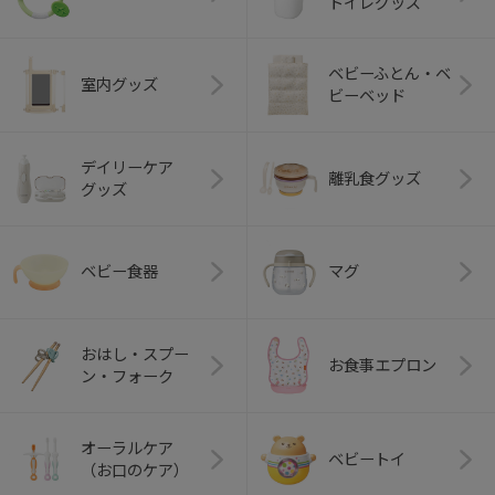
トイレグッズ
ベビーふとん・ベ
室内グッズ
ビーベッド
デイリーケア
離乳食グッズ
グッズ
ベビー食器
マグ
おはし・スプー
お食事エプロン
ン・フォーク
オーラルケア
ベビートイ
（お口のケア）