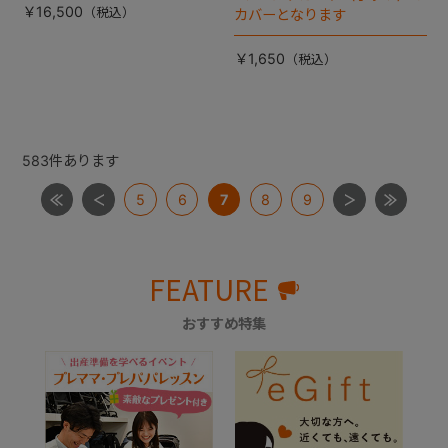
￥16,500
カバーとなります
￥1,650
583
件あります
5
6
7
8
9
FEATURE
おすすめ特集