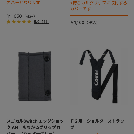
カバーとなります
※持ちカルグリップに取付する
カバーです
￥1,650
5.0
（1）
￥1,100
スゴカルSwitch エッグショッ
Ｆ２用 ショルダーストラッ
ク AN もちかるグリップカ
プ
バー （シャドーグレー）