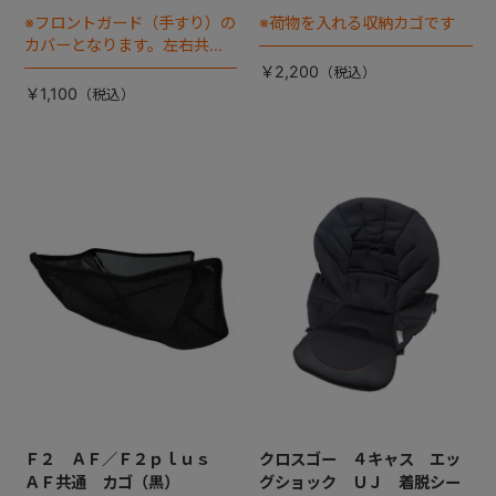
※フロントガード（手すり）の
※荷物を入れる収納カゴです
カバーとなります。左右共通
です。
￥2,200
￥1,100
Ｆ２ ＡＦ／Ｆ２ｐｌｕｓ
クロスゴー ４キャス エッ
ＡＦ共通 カゴ（黒）
グショック ＵＪ 着脱シー