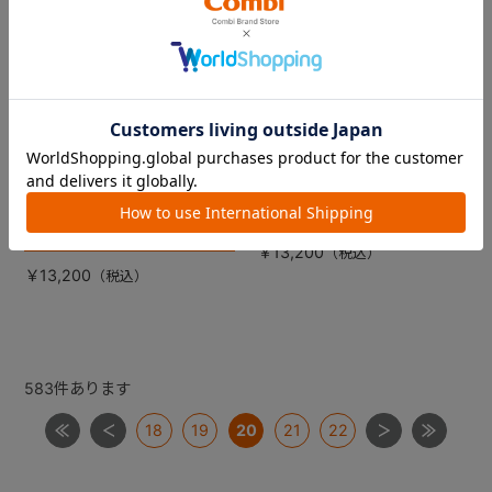
【販売終了】スゴカル ４キ
スゴカル ４キャス エア
ャス エアー エッグショッ
ー エッグショック ＨＫ
ク ＨＫ 幌（ライトグレ
幌（エアリーネイビー）
ー）
￥13,200
￥13,200
583
件あります
18
19
20
21
22