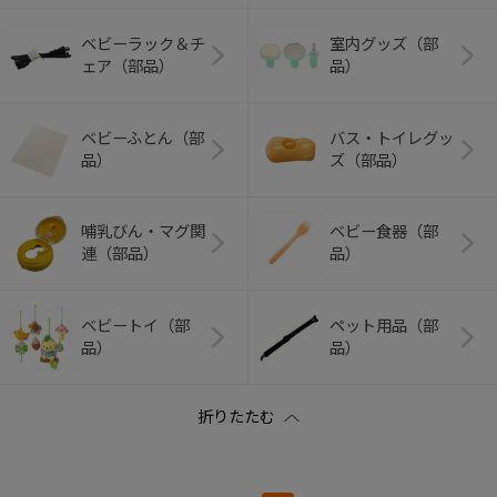
ベビーラック＆チ
室内グッズ（部
ェア（部品）
品）
ベビーふとん（部
バス・トイレグッ
品）
ズ（部品）
哺乳びん・マグ関
ベビー食器（部
連（部品）
品）
ベビートイ（部
ペット用品（部
品）
品）