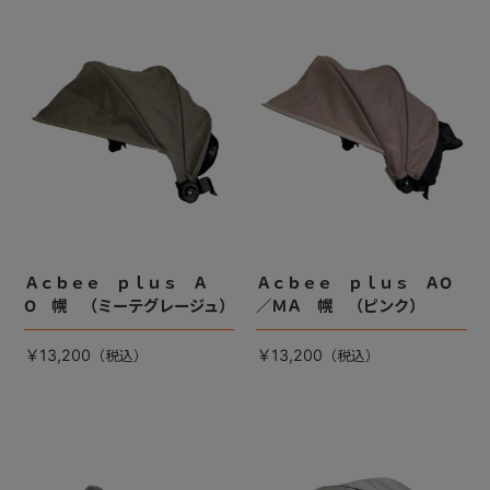
Ａｃｂｅｅ ｐｌｕｓ Ａ
Ａｃｂｅｅ ｐｌｕｓ ＡO
O 幌 （ミーテグレージュ）
／ＭＡ 幌 （ピンク）
￥13,200
￥13,200