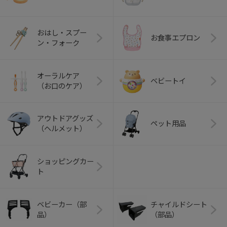
おはし・スプー
お食事エプロン
ン・フォーク
オーラルケア
ベビートイ
（お口のケア）
アウトドアグッズ
ペット用品
（ヘルメット）
ショッピングカー
ト
ベビーカー（部
チャイルドシート
品）
（部品）