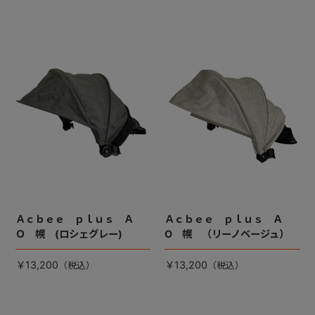
Ａｃｂｅｅ ｐｌｕｓ Ａ
Ａｃｂｅｅ ｐｌｕｓ Ａ
Ｏ 幌 (ロシェグレー)
O 幌 （リーノベージュ）
￥13,200
￥13,200