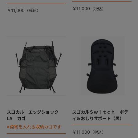
￥11,000
￥11,000
スゴカル エッグショック
スゴカルＳｗｉｔｃｈ ボデ
LA カゴ
ィ＆おしりサポート（黒）
※荷物を入れる収納カゴです
￥11,000