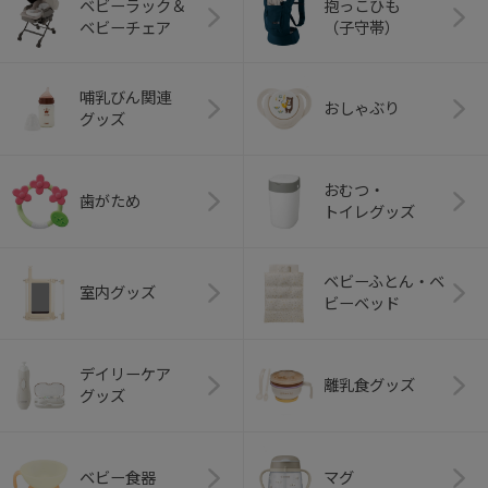
ベビーラック＆
抱っこひも
ベビーチェア
（子守帯）
哺乳びん関連
おしゃぶり
グッズ
おむつ・
歯がため
トイレグッズ
ベビーふとん・ベ
室内グッズ
ビーベッド
デイリーケア
離乳食グッズ
グッズ
ベビー食器
マグ