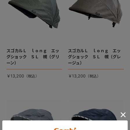
スゴカルＬ ｌｏｎｇ エッ
スゴカルＬ ｌｏｎｇ エッ
グショック ＳＬ 幌（グリ
グショック ＳＬ 幌（グレ
ーン）
ージュ）
￥13,200
￥13,200