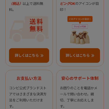
（税込）
以上で送料無
ピングOK
のアイコンが目
料。
印！
詳しくはこちら
詳しくはこちら
お支払い方法
安心のサポート体制
コンビ公式ブランドスト
お困りのことを電話かメ
アではさまざまな決済方
ールで問い合わせ。親
法をご利用いただけま
切、丁寧にお応えしま
す。
す。