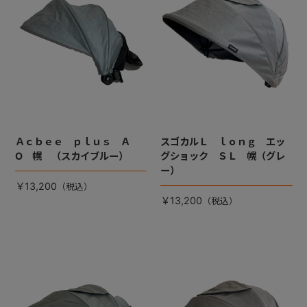
Ａｃｂｅｅ ｐｌｕｓ Ａ
スゴカルＬ ｌｏｎｇ エッ
O 幌 （スカイブルー）
グショック ＳＬ 幌（グレ
ー）
￥13,200
￥13,200