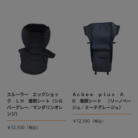
スルーラー エッグショッ
Ａｃｂｅｅ ｐｌｕｓ Ａ
ク ＬＨ 着脱シート（シル
O 着脱シート （リーノベー
バーグレー／マンダリンオレ
ジュ／ミーテグレージュ）
ンジ）
￥12,100
￥12,100