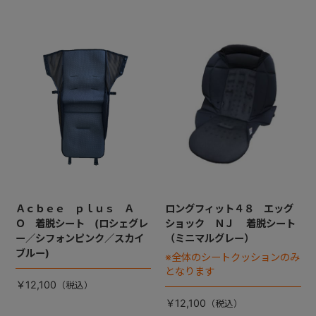
Ａｃｂｅｅ ｐｌｕｓ Ａ
ロングフィット４８ エッグ
Ｏ 着脱シート (ロシェグレ
ショック ＮＪ 着脱シート
ー／シフォンピンク／スカイ
（ミニマルグレー）
ブルー)
※全体のシートクッションのみ
となります
￥12,100
￥12,100