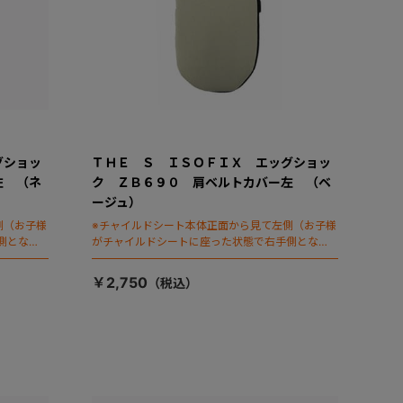
グショッ
ＴＨＥ Ｓ ＩＳＯＦＩＸ エッグショッ
左 （ネ
ク ＺＢ６９０ 肩ベルトカバー左 （ベ
ージュ）
側（お子様
※チャイルドシート本体正面から見て左側（お子様
側となり
がチャイルドシートに座った状態で右手側となり
ます）
￥2,750