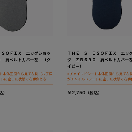
ＩＳＯＦＩＸ エッグショッ
ＴＨＥ Ｓ ＩＳＯＦＩＸ エッ
０ 肩ベルトカバー左 （グ
ク ＺＢ６９０ 肩ベルトカバー
イビー）
ート本体正面から見て左側（お子様
※チャイルドシート本体正面から見て左
ートに座った状態で右手側となり
がチャイルドシートに座った状態で右手
ます）
￥2,750