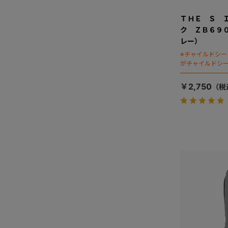
ＴＨＥ Ｓ 
ク ＺＢ６９
レー）
※チャイルドシ
がチャイルドシ
￥2,750