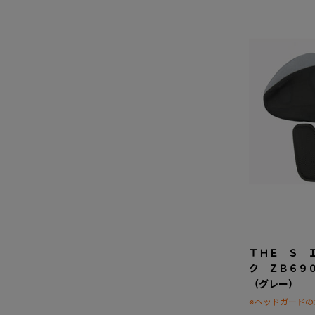
ＴＨＥ Ｓ 
ク ＺＢ６９
（グレー）
※ヘッドガードの