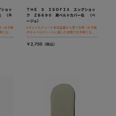
グショッ
ＴＨＥ Ｓ ＩＳＯＦＩＸ エッグショッ
右 （ネ
ク ＺＢ６９０ 肩ベルトカバー右 （ベ
ージュ）
側（お子様
※チャイルドシート本体正面から見て右側（お子様
側となり
がチャイルドシートに座った状態で左手側となり
ます。)
￥2,750