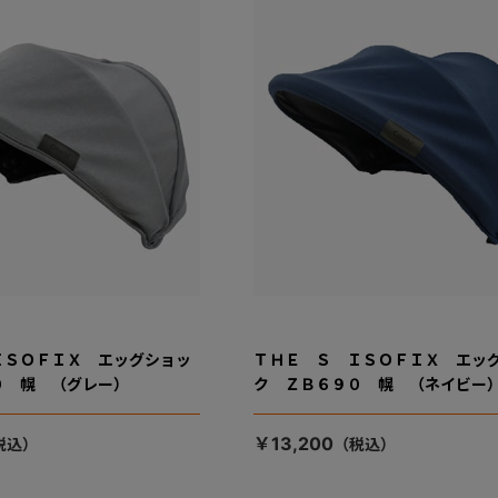
ＩＳＯＦＩＸ エッグショッ
ＴＨＥ Ｓ ＩＳＯＦＩＸ エッ
０ 幌 （グレー）
ク ＺＢ６９０ 幌 （ネイビー
￥13,200