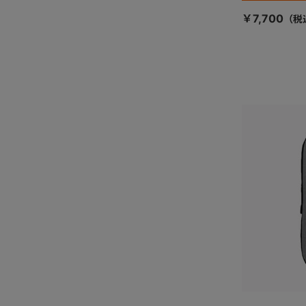
￥7,700