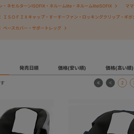
ネセルターンISOFIX・ネルームlite・ネルームliteISOFIX
ママ
】ＩＳＯＦＩＸキャップ・すーすーファン・ロッキングクリップ・ギボ
】ベースカバー・サポートレッグ
発売日順
価格(安い順)
価格(高い順)
最初
前
す
2