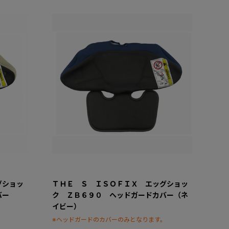
グショッ
ＴＨＥ Ｓ ＩＳＯＦＩＸ エッグショッ
カバー
ク ＺＢ６９０ ヘッドガードカバー（ネ
イビー）
。
※ヘッドガードのカバーのみとなります。