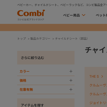
ベビーカー、チャイルドシート、ベビーラックなど、コンビ製品全ア
ベビー用品
ペット
トップ
>
製品カテゴリー
>
チャイルドシート（部品）
チャイ
さらに絞り込む
カラー
＋
THE S
価格
＋
クルムーヴコ
在庫有無
＋
クルムーヴ
ジョイトリ
アイテムを探す