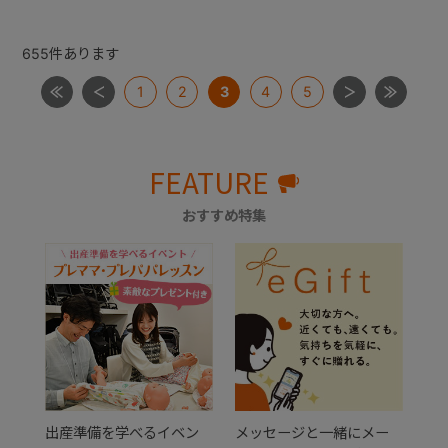
655
件あります
1
2
3
4
5
FEATURE
おすすめ特集
出産準備を学べるイベン
メッセージと一緒にメー