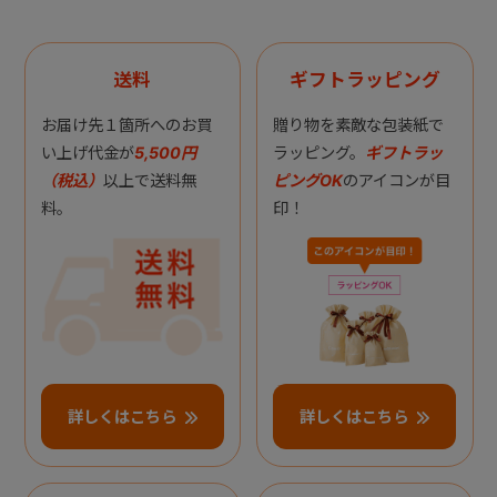
送料
ギフトラッピング
お届け先１箇所へのお買
贈り物を素敵な包装紙で
い上げ代金が
5,500円
ラッピング。
ギフトラッ
（税込）
以上で送料無
ピングOK
のアイコンが目
料。
印！
詳しくはこちら
詳しくはこちら