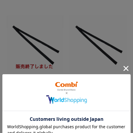
【販売終了】ジョイトリップ
【販売終了】ジョイトリップ
ＧＡシリーズ 幼児ベルト
ＧC／ＧＦ／ＧＺシリーズ 幼
児ベルト
￥1,650
￥1,650