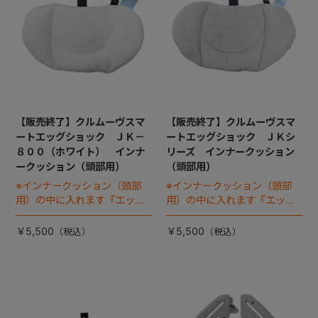
【販売終了】クルムーヴスマ
【販売終了】クルムーヴスマ
ートエッグショック ＪＫ－
ートエッグショック ＪＫシ
８００（ホワイト） インナ
リーズ インナークッション
ークッション（頭部用）
（頭部用）
※インナークッション（頭部
※インナークッション（頭部
用）の中に入れます『エッグ
用）の中に入れます『エッグ
ショック パッド』は別売り
ショック パッド』は別売り
です
です
￥5,500
￥5,500