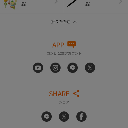
品）
品）
APP
コンビ 公式アカウント
SHARE
シェア