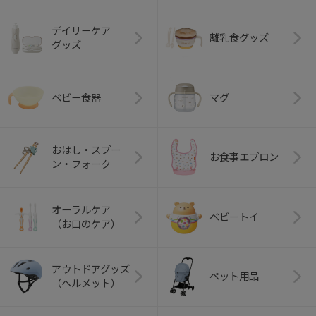
デイリーケア
離乳食グッズ
グッズ
ベビー食器
マグ
おはし・スプー
お食事エプロン
ン・フォーク
オーラルケア
ベビートイ
（お口のケア）
アウトドアグッズ
ペット用品
（ヘルメット）