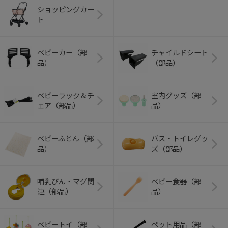
ショッピングカー
ト
ベビーカー（部
チャイルドシート
品）
（部品）
ベビーラック＆チ
室内グッズ（部
ェア（部品）
品）
ベビーふとん（部
バス・トイレグッ
品）
ズ（部品）
哺乳びん・マグ関
ベビー食器（部
連（部品）
品）
ベビートイ（部
ペット用品（部