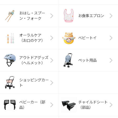
おはし・スプー
お食事エプロン
ン・フォーク
オーラルケア
ベビートイ
（お口のケア）
アウトドアグッズ
ペット用品
（ヘルメット）
ショッピングカー
ト
ベビーカー（部
チャイルドシート
品）
（部品）