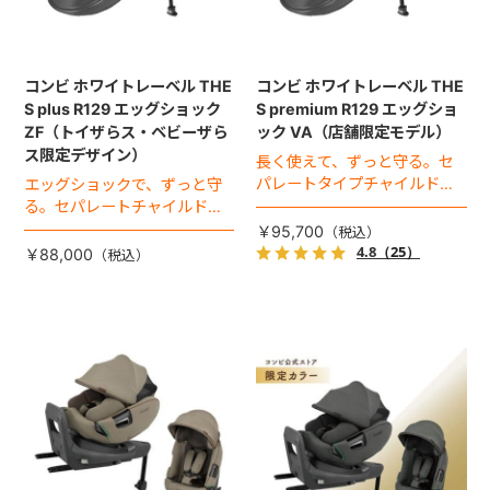
コンビ ホワイトレーベル THE
コンビ ホワイトレーベル THE
S plus R129 エッグショック
S premium R129 エッグショ
ZF（トイザらス・ベビーザら
ック VA（店舗限定モデル）
ス限定デザイン）
長く使えて、ずっと守る。セ
パレートタイプチャイルドシ
エッグショックで、ずっと守
ートのロングユースモデル。
る。セパレートチャイルドシ
ートのハイグレードモデル。
￥95,700
4.8
（25）
￥88,000