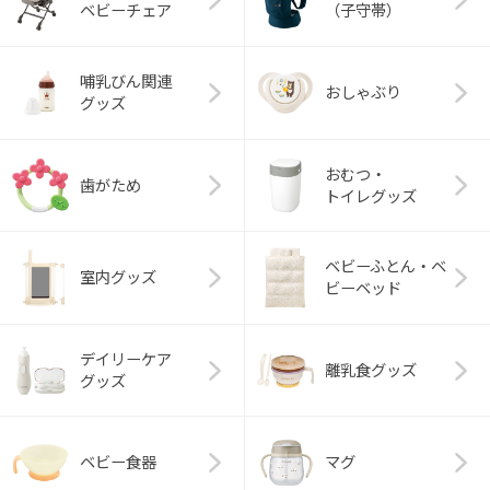
ベビーチェア
（子守帯）
哺乳びん関連
おしゃぶり
グッズ
おむつ・
歯がため
トイレグッズ
ベビーふとん・ベ
室内グッズ
ビーベッド
デイリーケア
離乳食グッズ
グッズ
ベビー食器
マグ