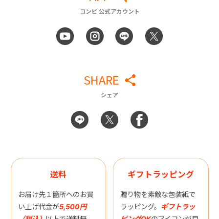
コンビ 公式アカウント
SHARE
シェア
送料
ギフトラッピング
お届け先１箇所へのお買
贈り物を素敵な包装紙で
い上げ代金が
5,500円
ラッピング。
ギフトラッ
（税込）
以上で送料無
ピングOK
のアイコンが目