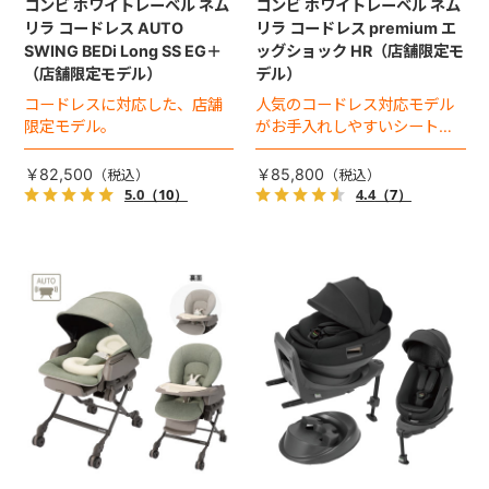
コンビ ホワイトレーベル ネム
コンビ ホワイトレーベル ネム
リラ コードレス AUTO
リラ コードレス premium エ
SWING BEDi Long SS EG＋
ッグショック HR（店舗限定モ
（店舗限定モデル）
デル）
コードレスに対応した、店舗
人気のコードレス対応モデル
限定モデル。
がお手入れしやすいシートに
進化！
￥82,500
￥85,800
5.0
（10）
4.4
（7）