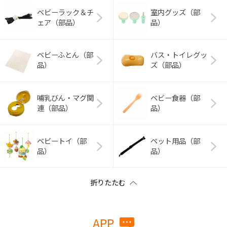
ベビーラック＆チ
室内グッズ（部
ェア（部品）
品）
ベビーふとん（部
バス・トイレグッ
品）
ズ（部品）
哺乳びん・マグ関
ベビー食器（部
連（部品）
品）
ベビートイ（部
ペット用品（部
品）
品）
APP