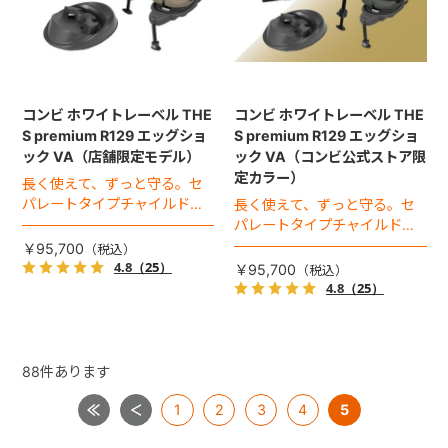
コンビ ホワイトレーベル THE
コンビ ホワイトレーベル THE
S premium R129 エッグショ
S premium R129 エッグショ
ック VA（店舗限定モデル）
ック VA（コンビ公式ストア限
定カラー）
長く使えて、ずっと守る。セ
パレートタイプチャイルドシ
長く使えて、ずっと守る。セ
ートのロングユースモデル。
パレートタイプチャイルドシ
ートのロングユースモデル。
￥95,700
4.8
（25）
￥95,700
4.8
（25）
88
件あります
1
2
3
4
5