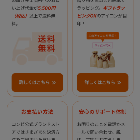
お届け先１箇所へのお買
贈り物を素敵な包装紙で
い上げ代金が
5,500円
ラッピング。
ギフトラッ
（税込）
以上で送料無
ピングOK
のアイコンが目
料。
印！
詳しくはこちら
詳しくはこちら
お支払い方法
安心のサポート体制
コンビ公式ブランドスト
お困りのことを電話かメ
アではさまざまな決済方
ールで問い合わせ。親
法をご利用いただけま
切、丁寧にお応えしま