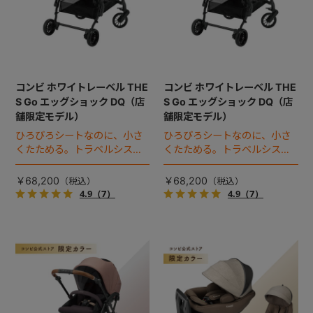
コンビ ホワイトレーベル THE
コンビ ホワイトレーベル THE
S Go エッグショック DQ（店
S Go エッグショック DQ（店
舗限定モデル）
舗限定モデル）
ひろびろシートなのに、小さ
ひろびろシートなのに、小さ
くたためる。トラベルシステ
くたためる。トラベルシステ
ム対応ベビーカー。
ム対応ベビーカー。
￥68,200
￥68,200
4.9
（7）
4.9
（7）