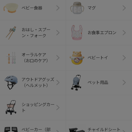
ベビー食器
マグ
おはし・スプー
お食事エプロン
ン・フォーク
オーラルケア
ベビートイ
（お口のケア）
アウトドアグッズ
ペット用品
（ヘルメット）
ショッピングカー
ト
ベビーカー（部
チャイルドシート