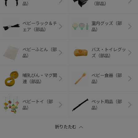
品）
（部品）
ベビーラック＆チ
室内グッズ（部
ェア（部品）
品）
ベビーふとん（部
バス・トイレグッ
品）
ズ（部品）
哺乳びん・マグ関
ベビー食器（部
連（部品）
品）
ベビートイ（部
ペット用品（部
品）
品）