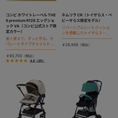
コンビ ホワイトレーベル THE
ネムリラ CR（トイザらス・ベ
S premium R129 エッグショ
ビーザらス限定モデル）
ック VA（コンビ公式ストア限
リバーシブルシートクッショ
定カラー）
ンを搭載したトイザらス・ベ
ビーザらス限定モデル。
長く使えて、ずっと守る。セ
パレートタイプチャイルドシ
￥28,999
ートのロングユースモデル。
￥95,700
4.8
（25）