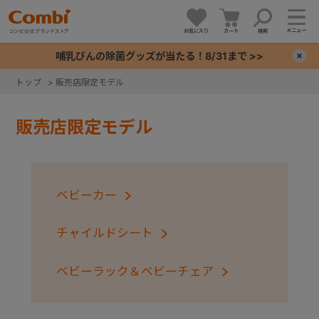
メニュー
お気に入り
カート
検索
哺乳びんの除菌グッズが当たる！8/31まで >>
×
トップ
>
販売店限定モデル
+
販売店限定モデル
+
+
ベビーカー
+
チャイルドシート
ベビーラック＆ベビーチェア