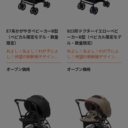
E7系かがやきベビーカーB型
923形ドクターイエローベビ
（ベビカル限定モデル・数量
ーカーB型（ベビカル限定モデ
限定）
ル・数量限定）
右よし！左よし！わが子によ
右よし！左よし！わが子によ
し！待望の新幹線デザインのB
し！待望の新幹線デザインのB
型ベビーカー誕生。
型ベビーカー誕生。
オープン価格
オープン価格