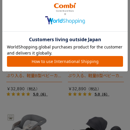
Acbee plus AO（コンビ公式
Acbee plus AO（コンビ公式
ストア限定カラー）
ストア限定カラー）
大型幌も新搭載！荷物がたっ
大型幌も新搭載！荷物がたっ
ぷり入る、軽量B型ベビーカー
ぷり入る、軽量B型ベビーカー
のコンビ公式ストア限定カラ
のコンビ公式ストア限定カラ
ー（2023年モデル）。
ー（2023年モデル）。
￥32,890
￥32,890
5.0
（6）
5.0
（6）