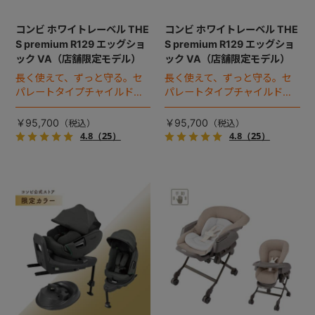
コンビ ホワイトレーベル THE
コンビ ホワイトレーベル THE
S premium R129 エッグショ
S premium R129 エッグショ
ック VA（店舗限定モデル）
ック VA（店舗限定モデル）
長く使えて、ずっと守る。セ
長く使えて、ずっと守る。セ
パレートタイプチャイルドシ
パレートタイプチャイルドシ
ートのロングユースモデル。
ートのロングユースモデル。
￥95,700
￥95,700
4.8
（25）
4.8
（25）