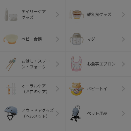
デイリーケア
離乳食グッズ
グッズ
ベビー食器
マグ
おはし・スプー
お食事エプロン
ン・フォーク
オーラルケア
ベビートイ
（お口のケア）
アウトドアグッズ
ペット用品
（ヘルメット）