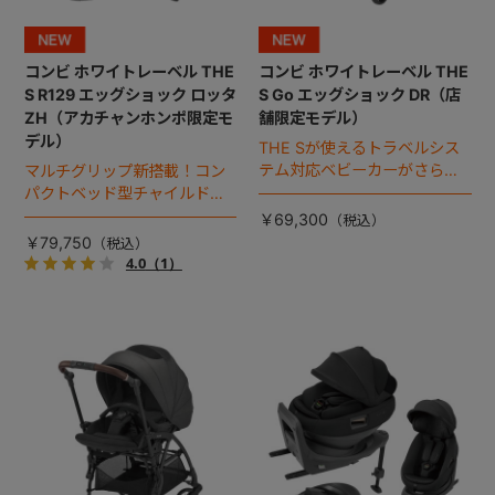
コンビ ホワイトレーベル THE
コンビ ホワイトレーベル THE
S R129 エッグショック ロッタ
S Go エッグショック DR（店
ZH（アカチャンホンポ限定モ
舗限定モデル）
デル）
THE Sが使えるトラベルシス
テム対応ベビーカーがさらに
マルチグリップ新搭載！コン
進化！
パクトベッド型チャイルドシ
ート（2026年モデル）。
￥69,300
￥79,750
4.0
（1）