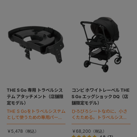
THE S Go 専用 トラベルシス
コンビ ホワイトレーベル THE
テム アタッチメント（店舗限
S Go エッグショック DQ（店
定モデル）
舗限定モデル）
THE S Goをトラベルシステム
ひろびろシートなのに、小さ
として使うための専用パーツ
くたためる。トラベルシステ
です。
ム対応ベビーカー。
￥5,478
￥68,200
4.9
（7）