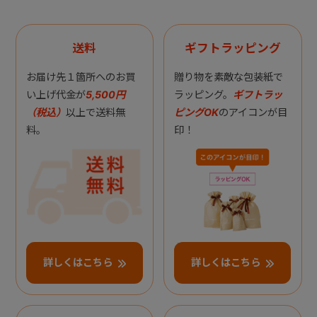
送料
ギフトラッピング
お届け先１箇所へのお買
贈り物を素敵な包装紙で
い上げ代金が
5,500円
ラッピング。
ギフトラッ
（税込）
以上で送料無
ピングOK
のアイコンが目
料。
印！
詳しくはこちら
詳しくはこちら