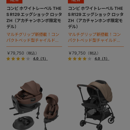
コンビ ホワイトレーベル THE
コンビ ホワイトレーベル THE
S R129 エッグショック ロッタ
S R129 エッグショック ロッタ
ZH（アカチャンホンポ限定モ
ZH（アカチャンホンポ限定モ
デル）
デル）
マルチグリップ新搭載！コン
マルチグリップ新搭載！コン
パクトベッド型チャイルドシ
パクトベッド型チャイルドシ
ート（2026年モデル）。
ート（2026年モデル）。
￥79,750
￥79,750
4.0
（1）
4.0
（1）