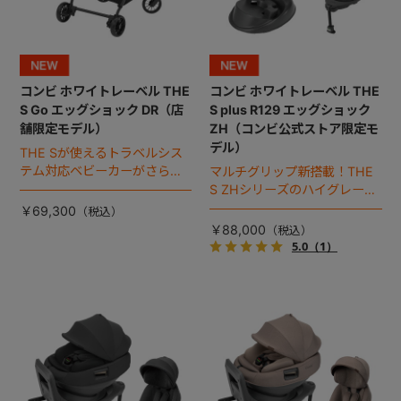
コンビ ホワイトレーベル THE
コンビ ホワイトレーベル THE
S Go エッグショック DR（店
S plus R129 エッグショック
舗限定モデル）
ZH（コンビ公式ストア限定モ
デル）
THE Sが使えるトラベルシス
テム対応ベビーカーがさらに
マルチグリップ新搭載！THE
進化！
S ZHシリーズのハイグレード
モデル（2026年モデル）。
￥69,300
￥88,000
5.0
（1）