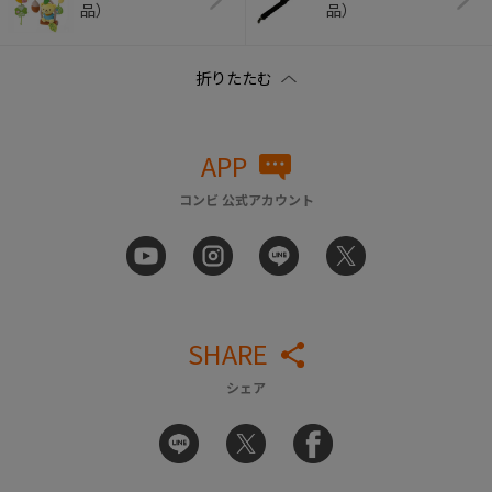
品）
品）
APP
コンビ 公式アカウント
SHARE
シェア