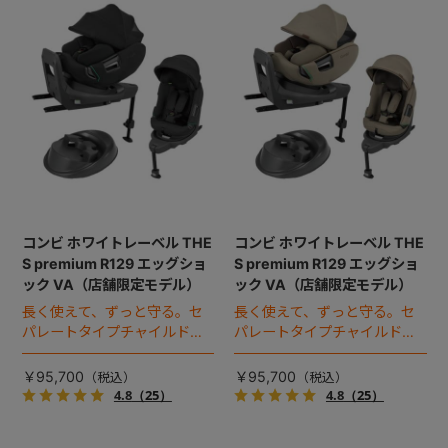
コンビ ホワイトレーベル THE
コンビ ホワイトレーベル THE
S premium R129 エッグショ
S premium R129 エッグショ
ック VA（店舗限定モデル）
ック VA（店舗限定モデル）
長く使えて、ずっと守る。セ
長く使えて、ずっと守る。セ
パレートタイプチャイルドシ
パレートタイプチャイルドシ
ートのロングユースモデル。
ートのロングユースモデル。
￥95,700
￥95,700
4.8
（25）
4.8
（25）