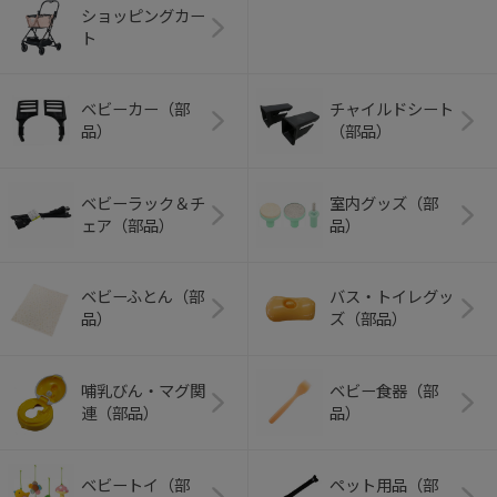
ショッピングカー
ト
ベビーカー（部
チャイルドシート
品）
（部品）
ベビーラック＆チ
室内グッズ（部
ェア（部品）
品）
ベビーふとん（部
バス・トイレグッ
品）
ズ（部品）
哺乳びん・マグ関
ベビー食器（部
連（部品）
品）
ベビートイ（部
ペット用品（部