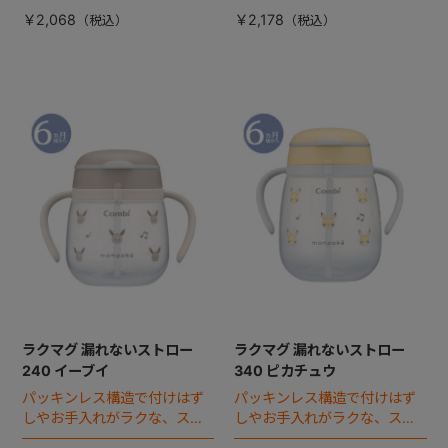
ル。
ル。
￥2,068
￥2,178
ラクマグ 漏れないストロー
ラクマグ 漏れないストロー
240 イーブイ
340 ピカチュウ
パッキンレス構造で付けはず
パッキンレス構造で付けはず
しやお手入れがラクな、スト
しやお手入れがラクな、スト
ローマグのスタンダードボト
ローマグの340ｍlラージボト