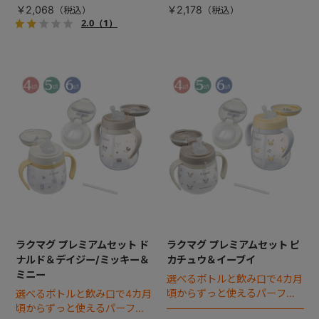
ル。
ル。
￥2,068
￥2,178
2.0
（1）
ラクマグ プレミアムセット ド
ラクマグ プレミアムセット ピ
ナルド＆デイジー/ミッキー＆
カチュウ＆イーブイ
ミニー
選べるボトルと飲み口で4カ月
頃からずっと使えるパーフェ
選べるボトルと飲み口で4カ月
クトセット。
頃からずっと使えるパーフェ