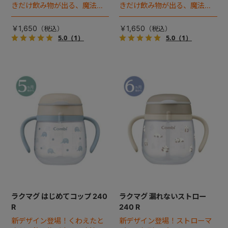
きだけ飲み物が出る、魔法の
きだけ飲み物が出る、魔法の
コップでコップ飲みにチャレ
コップでコップ飲みにチャレ
ンジ！
ンジ！
￥1,650
￥1,650
5.0
（1）
5.0
（1）
ラクマグ はじめてコップ 240
ラクマグ 漏れないストロー
R
240 R
新デザイン登場！くわえたと
新デザイン登場！ストローマ