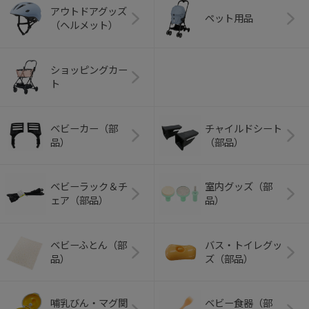
アウトドアグッズ
ペット用品
（ヘルメット）
ショッピングカー
ト
ベビーカー（部
チャイルドシート
品）
（部品）
ベビーラック＆チ
室内グッズ（部
ェア（部品）
品）
ベビーふとん（部
バス・トイレグッ
品）
ズ（部品）
哺乳びん・マグ関
ベビー食器（部