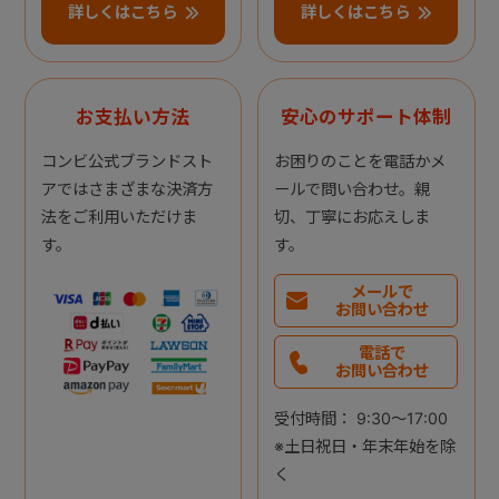
詳しくはこちら
詳しくはこちら
お支払い方法
安心のサポート体制
コンビ公式ブランドスト
お困りのことを電話かメ
アではさまざまな決済方
ールで問い合わせ。親
法をご利用いただけま
切、丁寧にお応えしま
す。
す。
メールで
お問い合わせ
電話で
お問い合わせ
受付時間： 9:30～17:00
※土日祝日・年末年始を除
く