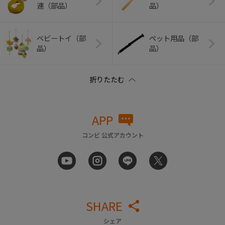
連（部品）
品）
ベビートイ（部
ペット用品（部
品）
品）
APP
コンビ 公式アカウント
SHARE
シェア