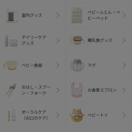
ベビーふとん・ベ
室内グッズ
ビーベッド
デイリーケア
離乳食グッズ
グッズ
ベビー食器
マグ
おはし・スプー
お食事エプロン
ン・フォーク
オーラルケア
ベビートイ
（お口のケア）