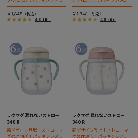
造で付けはずしやお手入れが
造で付けはずしやお手入れが
ラクな、スタンダードボト
ラクな、スタンダードボト
￥1,848
￥1,848
ル。
ル。
4.3
（6）
4.3
（6）
ラクマグ 漏れないストロー
ラクマグ 漏れないストロー
340 R
340 R
新デザイン登場！ストローマ
新デザイン登場！ストローマ
グの理想形！パッキンレス構
グの理想形！パッキンレス構