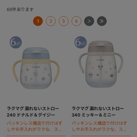
66
件あります
+
1
2
3
4
+
ラクマグ 漏れないストロー
ラクマグ 漏れないストロー
240 ドナルド＆デイジー
340 ミッキー＆ミニー
パッキンレス構造で付けはず
パッキンレス構造で付けはず
しやお手入れがラクな、スト
しやお手入れがラクな、スト
ローマグのスタンダードボト
ローマグの340ｍlラージボト