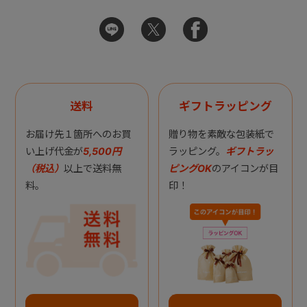
送料
ギフトラッピング
お届け先１箇所へのお買
贈り物を素敵な包装紙で
い上げ代金が
5,500円
ラッピング。
ギフトラッ
（税込）
以上で送料無
ピングOK
のアイコンが目
料。
印！