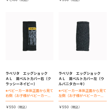
ラベリタ エッグショック
ラベリタ エッグショック
ＡＬ 肩ベルトカバー右（ク
ＡＬ 肩ベルトカバー左（ウ
ラッシーネイビー）
ルバニタカーキ）
※ベビーカー本体正面から見て
※ベビーカー本体正面から見て
右側（お子様がベビーカーに
左側（お子様がベビーカーに
座った状態で左手側となりま
座った状態で右手側となりま
す）
す）
￥550
￥550