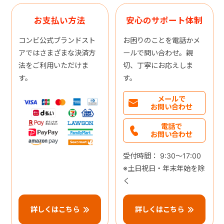
お支払い方法
安心のサポート体制
コンビ公式ブランドスト
お困りのことを電話かメ
アではさまざまな決済方
ールで問い合わせ。親
法をご利用いただけま
切、丁寧にお応えしま
す。
す。
メールで
お問い合わせ
電話で
お問い合わせ
受付時間： 9:30～17:00
※土日祝日・年末年始を除
く
詳しくはこちら
詳しくはこちら