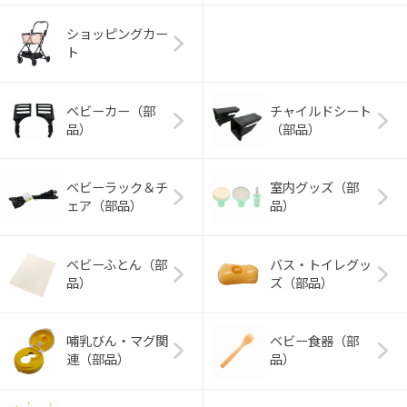
ショッピングカー
ト
ベビーカー（部
チャイルドシート
品）
（部品）
ベビーラック＆チ
室内グッズ（部
ェア（部品）
品）
ベビーふとん（部
バス・トイレグッ
品）
ズ（部品）
哺乳びん・マグ関
ベビー食器（部
連（部品）
品）