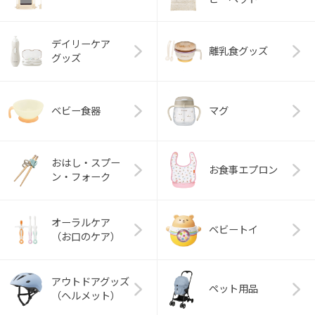
デイリーケア
離乳食グッズ
グッズ
ベビー食器
マグ
おはし・スプー
お食事エプロン
ン・フォーク
オーラルケア
ベビートイ
（お口のケア）
アウトドアグッズ
ペット用品
（ヘルメット）