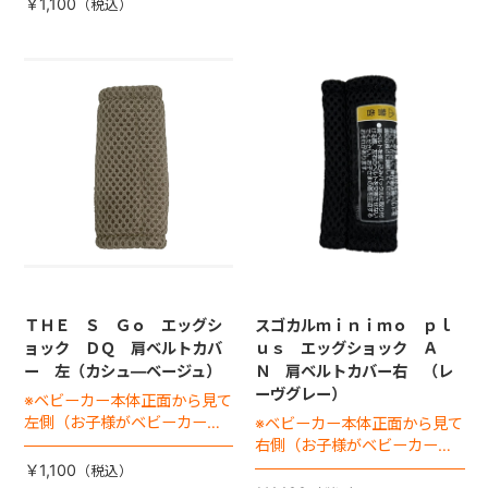
￥1,100
ＴＨＥ Ｓ Ｇｏ エッグシ
スゴカルｍｉｎｉｍｏ ｐｌ
ョック ＤＱ 肩ベルトカバ
ｕｓ エッグショック Ａ
ー 左（カシュ―ベージュ）
Ｎ 肩ベルトカバー右 （レ
ーヴグレー）
※ベビーカー本体正面から見て
左側（お子様がベビーカーに
※ベビーカー本体正面から見て
座った状態で右手側となりま
右側（お子様がベビーカーに
す）
座った状態で左手側となりま
￥1,100