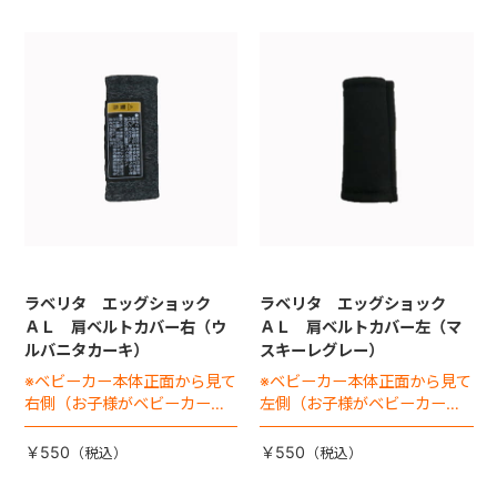
ラベリタ エッグショック
ラベリタ エッグショック
ＡＬ 肩ベルトカバー右（ウ
ＡＬ 肩ベルトカバー左（マ
ルバニタカーキ）
スキーレグレー）
※ベビーカー本体正面から見て
※ベビーカー本体正面から見て
右側（お子様がベビーカーに
左側（お子様がベビーカーに
座った状態で左手側となりま
座った状態で右手側となりま
す）
す）
￥550
￥550