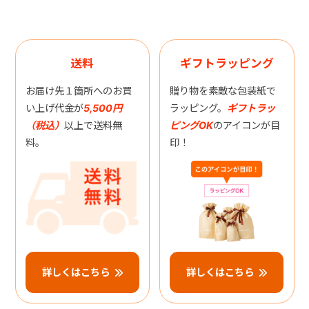
送料
ギフトラッピング
お届け先１箇所へのお買
贈り物を素敵な包装紙で
い上げ代金が
5,500円
ラッピング。
ギフトラッ
（税込）
以上で送料無
ピングOK
のアイコンが目
料。
印！
詳しくはこちら
詳しくはこちら