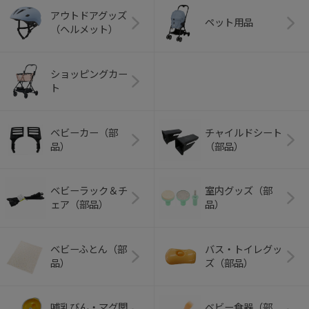
アウトドアグッズ
ペット用品
（ヘルメット）
ショッピングカー
ト
ベビーカー（部
チャイルドシート
品）
（部品）
ベビーラック＆チ
室内グッズ（部
ェア（部品）
品）
ベビーふとん（部
バス・トイレグッ
品）
ズ（部品）
哺乳びん・マグ関
ベビー食器（部