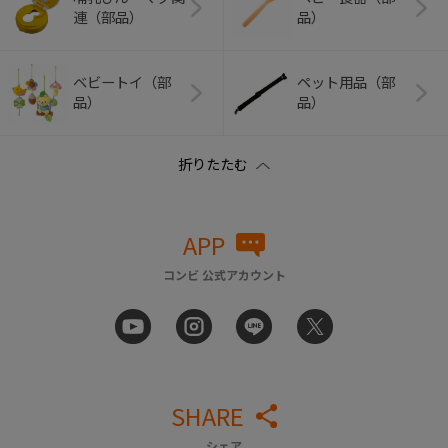
連（部品）
品）
ベビートイ（部
ペット用品（部
品）
品）
APP
コンビ 公式アカウント
SHARE
シェア