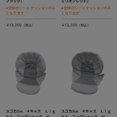
ブラック）
ミリオンレッド）
※全体のシートクッションのみ
※全体のシートクッションのみ
となります
となります
￥13,200
￥13,200
スゴカルα ４キャス Ｌｉｇ
スゴカルα ４キャス Ｌｉｇ
ｈｔ エッグショック Ｈ
ｈｔ エッグショック Ｈ