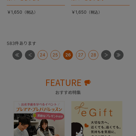
￥1,650
￥1,650
583
件あります
24
25
26
27
28
FEATURE
おすすめ特集