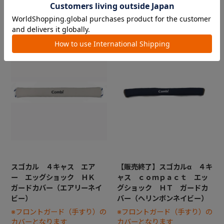
￥1,650
￥1,650
スゴカル ４キャス エア
【販売終了】スゴカルα ４キ
ー エッグショック ＨＫ
ャス ｃｏｍｐａｃｔ エッ
ガードカバー（エアリーネイ
グショック ＨＴ ガードカ
ビー）
バー（ヘリンボンネイビー）
※フロントガード（手すり）の
※フロントガード（手すり）の
カバーとなります
カバーとなります