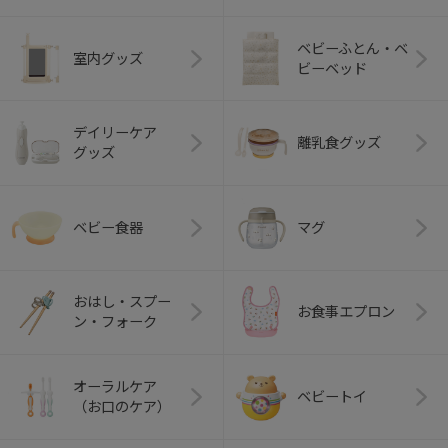
ベビーふとん・ベ
室内グッズ
ビーベッド
デイリーケア
離乳食グッズ
グッズ
ベビー食器
マグ
おはし・スプー
お食事エプロン
ン・フォーク
オーラルケア
ベビートイ
（お口のケア）