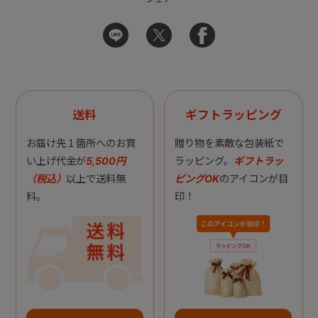
送料
ギフトラッピング
お届け先１箇所へのお買
贈り物を素敵な包装紙で
い上げ代金が
5,500円
ラッピング。
ギフトラッ
（税込）
以上で送料無
ピングOK
のアイコンが目
料。
印！