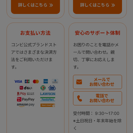
詳しくはこちら
詳しくはこちら
お支払い方法
安心のサポート体制
コンビ公式ブランドスト
お困りのことを電話かメ
アではさまざまな決済方
ールで問い合わせ。親
法をご利用いただけま
切、丁寧にお応えしま
す。
す。
メールで
お問い合わせ
電話で
お問い合わせ
受付時間： 9:30～17:00
※土日祝日・年末年始を除
く