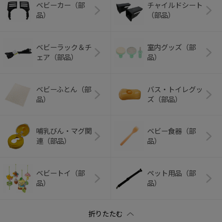
ベビーカー（部
チャイルドシート
品）
（部品）
ベビーラック＆チ
室内グッズ（部
ェア（部品）
品）
ベビーふとん（部
バス・トイレグッ
品）
ズ（部品）
哺乳びん・マグ関
ベビー食器（部
連（部品）
品）
ベビートイ（部
ペット用品（部
品）
品）