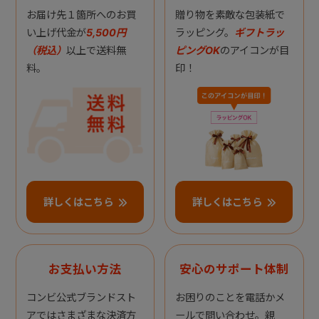
お届け先１箇所へのお買
贈り物を素敵な包装紙で
い上げ代金が
5,500円
ラッピング。
ギフトラッ
（税込）
以上で送料無
ピングOK
のアイコンが目
料。
印！
詳しくはこちら
詳しくはこちら
お支払い方法
安心のサポート体制
コンビ公式ブランドスト
お困りのことを電話かメ
アではさまざまな決済方
ールで問い合わせ。親