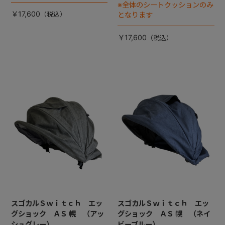
※全体のシートクッションのみ
￥17,600
となります
￥17,600
スゴカルＳｗｉｔｃｈ エッ
スゴカルＳｗｉｔｃｈ エッ
グショック ＡＳ 幌 （アッ
グショック ＡＳ 幌 （ネイ
シュグレー）
ビーブルー）