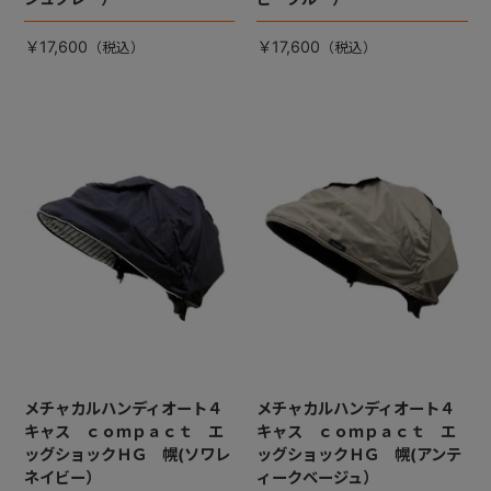
￥17,600
￥17,600
メチャカルハンディオート４
メチャカルハンディオート４
キャス ｃｏｍｐａｃｔ エ
キャス ｃｏｍｐａｃｔ エ
ッグショックＨＧ 幌(ソワレ
ッグショックＨＧ 幌(アンテ
ネイビー）
ィークベージュ）