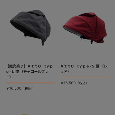
【販売終了】ＡｔｔO tｙｐ
ＡｔｔO tｙｐｅ-Ｓ 幌 （レ
ｅ-Ｌ 幌 （チャコールグレ
ッド）
ー）
￥16,500
￥16,500