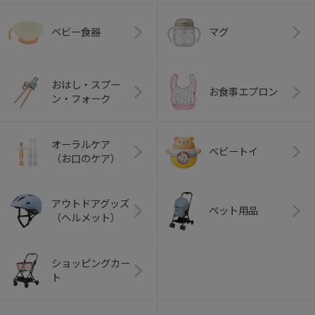
ベビー食器
マグ
おはし・スプー
お食事エプロン
ン・フォーク
オーラルケア
ベビートイ
（お口のケア）
アウトドアグッズ
ペット用品
（ヘルメット）
ショッピングカー
ト