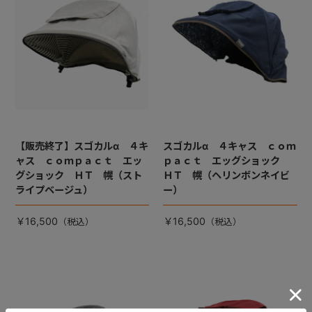
【販売終了】スゴカルα ４キ
スゴカルα ４キャス ｃｏｍ
ャス ｃｏｍｐａｃｔ エッ
ｐａｃｔ エッグショック
グショック ＨＴ 幌（スト
ＨＴ 幌（ヘリンボンネイビ
ライプベージュ）
ー）
￥16,500
￥16,500