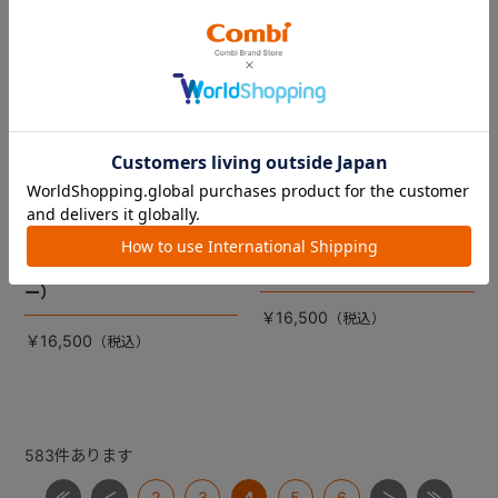
スゴカルα ４キャス ｃｏｍ
スゴカルα ４キャス ｃｏｍ
ｐａｃｔ エッグショック
ｐａｃｔ エッグショック
ＨＴ 幌（ヘリンボングレ
ＨＴ 幌（オルテガレット）
ー）
￥16,500
￥16,500
583
件あります
2
3
4
5
6