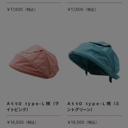
￥17,600
￥17,600
ＡｔｔO tｙｐｅ-Ｌ 幌 （ラ
ＡｔｔO tｙｐｅ-Ｌ 幌 （ミ
イトピンク）
ントグリーン）
￥16,500
￥16,500