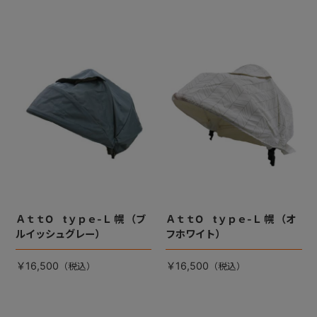
ＡｔｔO tｙｐｅ-Ｌ 幌 （ブ
ＡｔｔO tｙｐｅ-Ｌ 幌 （オ
ルイッシュグレー）
フホワイト）
￥16,500
￥16,500