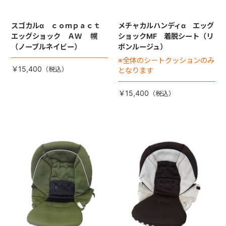
スゴカルα ｃｏｍｐａｃｔ
メチャカルハンディα エッグ
エッグショック ＡＷ 幌
ショックMF 着脱シート（リ
（ノーブルネイビー）
ボンルージュ）
※全体のシートクッションのみ
￥15,400
となります
￥15,400