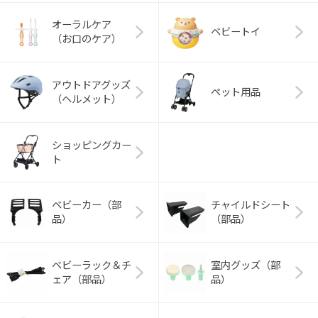
オーラルケア
ベビートイ
（お口のケア）
アウトドアグッズ
ペット用品
（ヘルメット）
ショッピングカー
ト
ベビーカー（部
チャイルドシート
品）
（部品）
ベビーラック＆チ
室内グッズ（部
ェア（部品）
品）