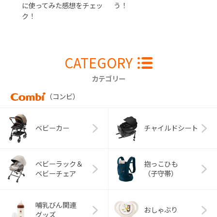
に使ってみた感想をチェッ
う！
ク！
CATEGORY
カテゴリー
（コンビ）
ベビーカー
チャイルドシート
ベビーラック＆
抱っこひも
ベビーチェア
（子守帯）
哺乳びん関連
おしゃぶり
グッズ