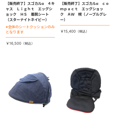
【販売終了】スゴカルα ４キ
【販売終了】スゴカルα ｃｏ
ャス Ｌｉｇｈｔ エッグシ
ｍｐａｃｔ エッグショッ
ョック ＨＳ 着脱シート
ク ＡＷ 幌（ノーブルグレ
（スターナイトネイビー）
ー）
※全体のシートクッションのみ
￥15,400
となります
￥16,500