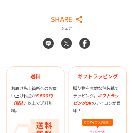
SHARE
シェア
送料
ギフトラッピング
お届け先１箇所へのお買
贈り物を素敵な包装紙で
い上げ代金が
5,500円
ラッピング。
ギフトラッ
（税込）
以上で送料無
ピングOK
のアイコンが目
料。
印！