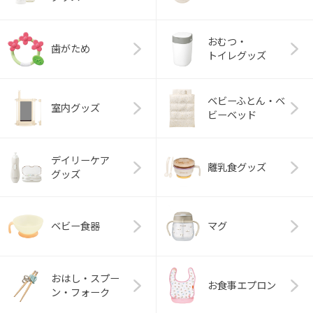
おむつ・
歯がため
トイレグッズ
ベビーふとん・ベ
室内グッズ
ビーベッド
デイリーケア
離乳食グッズ
グッズ
ベビー食器
マグ
おはし・スプー
お食事エプロン
ン・フォーク