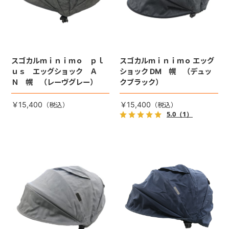
スゴカルｍｉｎｉｍｏ ｐｌ
スゴカルｍｉｎｉｍｏ エッグ
ｕｓ エッグショック Ａ
ショック DM 幌 （デュッ
Ｎ 幌 （レーヴグレー）
クブラック）
￥15,400
￥15,400
5.0
（1）