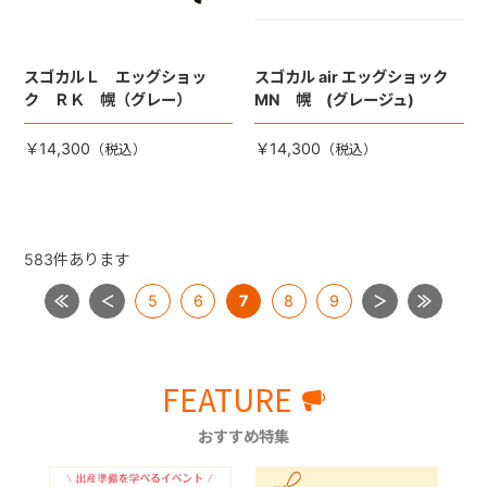
スゴカルＬ エッグショッ
スゴカル air エッグショック
ク ＲＫ 幌（グレー）
MN 幌 (グレージュ)
￥14,300
￥14,300
583
件あります
5
6
7
8
9
FEATURE
おすすめ特集