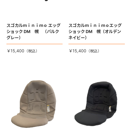
スゴカルｍｉｎｉｍｏ エッグ
スゴカルｍｉｎｉｍｏエッグ
ショック DM 幌 （パルク
ショック DM 幌（オルデン
グレー）
ネイビー）
￥15,400
￥15,400