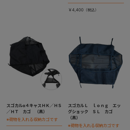
￥4,400
スゴカルα４キャスＨＫ／ＨＳ
スゴカルＬ ｌｏｎｇ エッ
／ＨＴ カゴ （黒）
グショック ＳＬ カゴ
（黒）
※荷物を入れる収納カゴです
※荷物を入れる収納カゴです