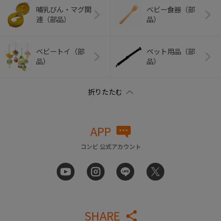
哺乳びん・マグ関
ベビー食器（部
連（部品）
品）
ベビートイ（部
ペット用品（部
品）
品）
APP
コンビ 公式アカウント
SHARE