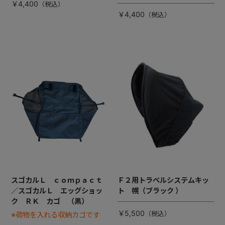
￥4,400
￥4,400
スゴカルＬ ｃｏｍｐａｃｔ
Ｆ２用トラベルシステムキッ
／スゴカルＬ エッグショッ
ト 幌（ブラック ）
ク ＲＫ カゴ （黒）
￥5,500
※荷物を入れる収納カゴです