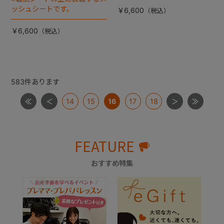
ッシュシートです。
￥6,600
￥6,600
583
件あります
14
15
16
17
18
FEATURE
おすすめ特集