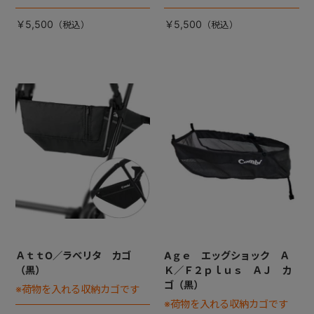
￥5,500
￥5,500
ＡｔｔO／ラベリタ カゴ
Aｇｅ エッグショック Ａ
（黒）
Ｋ／Ｆ２ｐｌｕｓ ＡＪ カ
ゴ（黒）
※荷物を入れる収納カゴです
※荷物を入れる収納カゴです