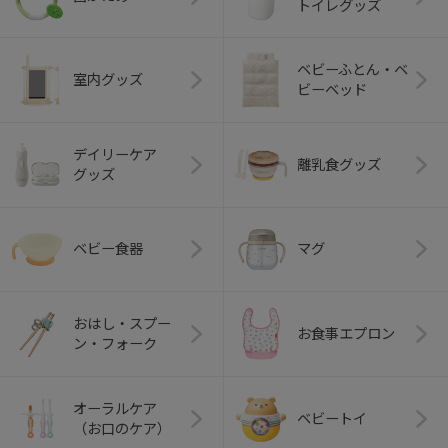
トイレグッズ
ベビーふとん・ベ
室内グッズ
ビーベッド
デイリーケア
離乳食グッズ
グッズ
ベビー食器
マグ
おはし・スプー
お食事エプロン
ン・フォーク
オーラルケア
ベビートイ
（お口のケア）