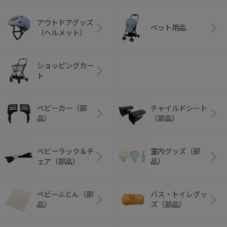
アウトドアグッズ
ペット用品
（ヘルメット）
ショッピングカー
ト
ベビーカー（部
チャイルドシート
品）
（部品）
ベビーラック＆チ
室内グッズ（部
ェア（部品）
品）
ベビーふとん（部
バス・トイレグッ
品）
ズ（部品）