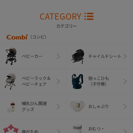
CATEGORY
カテゴリー
（コンビ）
ベビーカー
チャイルドシート
ベビーラック＆
抱っこひも
ベビーチェア
（子守帯）
哺乳びん関連
おしゃぶり
グッズ
おむつ・
歯がため