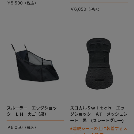
￥5,500
￥6,050
スルーラー エッグショッ
スゴカルＳｗｉｔｃｈ エッ
ク ＬＨ カゴ（黒）
グショック ＡT メッシュシ
ート 黒 (スレートグレー)
￥6,050
※着脱シートの上に装着するメ