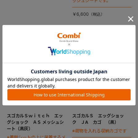
ッシュシートです。
￥6,600
スゴカルＳｗｉｔｃｈ エッ
スゴカルＳ エッグショッ
グショック ＡＳ メッシュシ
ク ＪA カゴ （黒）
ート（黒灰）
※荷物を入れる収納カゴです
※着脱シートの上に装着するメ