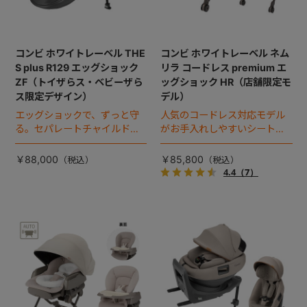
コンビ ホワイトレーベル THE
コンビ ホワイトレーベル ネム
S plus R129 エッグショック
リラ コードレス premium エ
ZF（トイザらス・ベビーザら
ッグショック HR（店舗限定モ
ス限定デザイン）
デル）
エッグショックで、ずっと守
人気のコードレス対応モデル
る。セパレートチャイルドシ
がお手入れしやすいシートに
ートのハイグレードモデル。
進化！
￥88,000
￥85,800
4.4
（7）