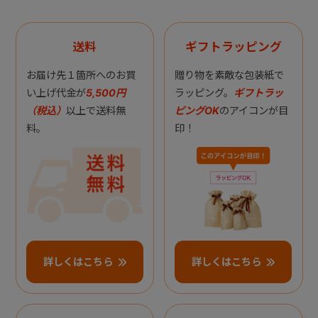
送料
ギフトラッピング
お届け先１箇所へのお買
贈り物を素敵な包装紙で
い上げ代金が
5,500円
ラッピング。
ギフトラッ
（税込）
以上で送料無
ピングOK
のアイコンが目
料。
印！
詳しくはこちら
詳しくはこちら