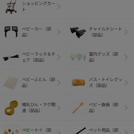
ショッピングカー
ト
ベビーカー（部
チャイルドシート
品）
（部品）
ベビーラック＆チ
室内グッズ（部
ェア（部品）
品）
ベビーふとん（部
バス・トイレグッ
品）
ズ（部品）
哺乳びん・マグ関
ベビー食器（部
連（部品）
品）
ベビートイ（部
ペット用品（部