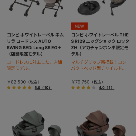
コンビ ホワイトレーベル ネム
コンビ ホワイトレーベル THE
リラ コードレス AUTO
S R129 エッグショック ロッタ
SWING BEDi Long SS EG＋
ZH（アカチャンホンポ限定モ
（店舗限定モデル）
デル）
コードレスに対応した、店舗
マルチグリップ新搭載！コン
限定モデル。
パクトベッド型チャイルドシ
ート（2026年モデル）。
￥82,500
￥79,750
5.0
（10）
4.0
（1）