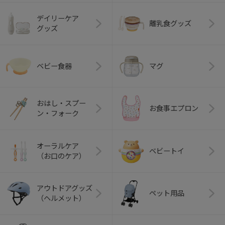
デイリーケア
離乳食グッズ
グッズ
ベビー食器
マグ
おはし・スプー
お食事エプロン
ン・フォーク
オーラルケア
ベビートイ
（お口のケア）
アウトドアグッズ
ペット用品
（ヘルメット）