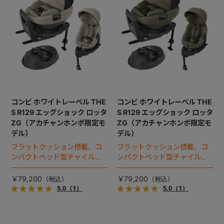
コンビ ホワイトレーベル THE
コンビ ホワイトレーベル THE
S R129 エッグショック ロッタ
S R129 エッグショック ロッタ
ZG（アカチャンホンポ限定モ
ZG（アカチャンホンポ限定モ
デル）
デル）
フラットクッション搭載、コ
フラットクッション搭載、コ
ンパクトベッド型チャイルド
ンパクトベッド型チャイルド
シート（2025年モデル）。
シート（2025年モデル）。
￥79,200
￥79,200
5.0
（1）
5.0
（1）