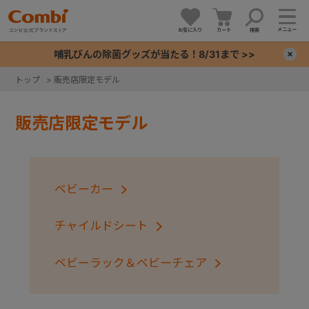
メニュー
お気に入り
カート
検索
哺乳びんの除菌グッズが当たる！8/31まで >>
×
トップ
>
販売店限定モデル
+
販売店限定モデル
+
+
ベビーカー
+
チャイルドシート
ベビーラック＆ベビーチェア