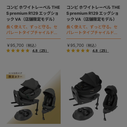
コンビ ホワイトレーベル THE
コンビ ホワイトレーベル THE
S premium R129 エッグショ
S premium R129 エッグショ
ック VA（店舗限定モデル）
ック VA（店舗限定モデル）
長く使えて、ずっと守る。セ
長く使えて、ずっと守る。セ
パレートタイプチャイルドシ
パレートタイプチャイルドシ
ートのロングユースモデル。
ートのロングユースモデル。
￥95,700
￥95,700
4.8
（25）
4.8
（25）