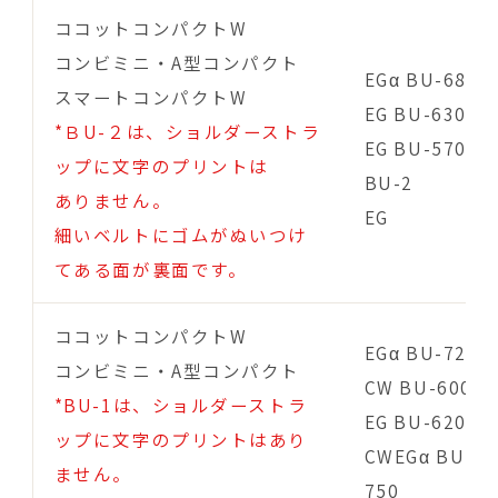
ココットコンパクトW
コンビミニ・A型コンパクト
EGα BU-680
スマートコンパクトW
EG BU-630A
*ＢU-２は、ショルダーストラ
EG BU-570
ップに文字のプリントは
BU-2
ありません。
EG
細いベルトにゴムがぬいつけ
てある面が裏面です。
ココットコンパクトW
EGα BU-720
コンビミニ・A型コンパクト
CW BU-600
*BU-1は、ショルダーストラ
EG BU-620
ップに文字のプリントはあり
CWEGα BU-
ません。
750