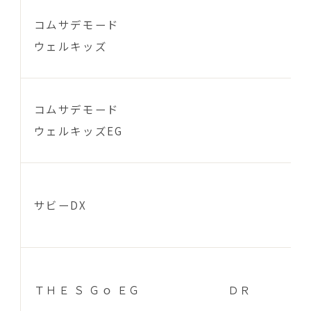
コムサデモード
ウェルキッズ
コムサデモード
ウェルキッズEG
サビーDX
ＴＨＥ Ｓ Ｇｏ ＥＧ
ＤＲ