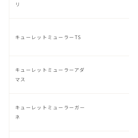
リ
キューレットミューラーTS
キューレットミューラーアダ
マス
キューレットミューラーガー
ネ